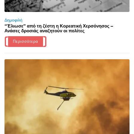
Δημοφιλή
“Έλιωσε” από τη ζέστη η Κορεατική Χερσόνησος –
Ανάσες δροσιάς αναζητούν οι πολίτες
Περισσότερα