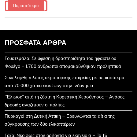
Περισσότερα
ΠΡΌΣΦΑΤΑ ΆΡΘΡΑ
Γουατεμάλα: Σε ύφεση η δραστηριότητα του ηφαιστείου
Φουέγο – 1.700 άνθρωποι απομακρύνθηκαν προληπτικά
Συνελήφθη πιλότος αεροπορικής εταιρείας με περισσότερα
από 70.000 χάπια ecstasy στην Ινδονησία
“Έλιωσε” από τη ζέστη η Κορεατική Χερσόνησος – Ανάσες
δροσιάς αναζητούν οι πολίτες
Πυρκαγιά στη Δυτική Αττική – Ερευνώνται τα αίτια της
σύγκρουσης των δύο ελικοπτέρων
Γάζα: Νέο φως στον ορίζοντα για εκεχειρία – Τα 15