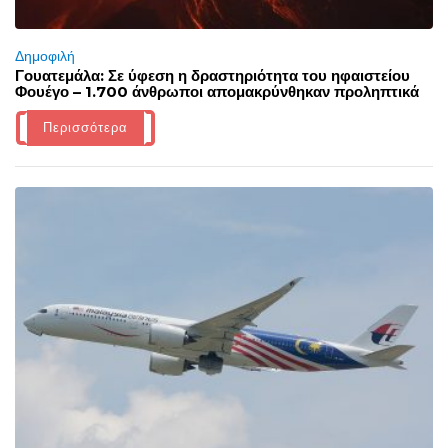
Δημοφιλή
Γουατεμάλα: Σε ύφεση η δραστηριότητα του ηφαιστείου
Φουέγο – 1.700 άνθρωποι απομακρύνθηκαν προληπτικά
Περισσότερα