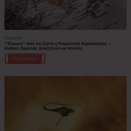
Δημοφιλή
“Έλιωσε” από τη ζέστη η Κορεατική Χερσόνησος –
Ανάσες δροσιάς αναζητούν οι πολίτες
Περισσότερα