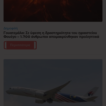
Δημοφιλή
Γουατεμάλα: Σε ύφεση η δραστηριότητα του ηφαιστείου
Φουέγο – 1.700 άνθρωποι απομακρύνθηκαν προληπτικά
Περισσότερα