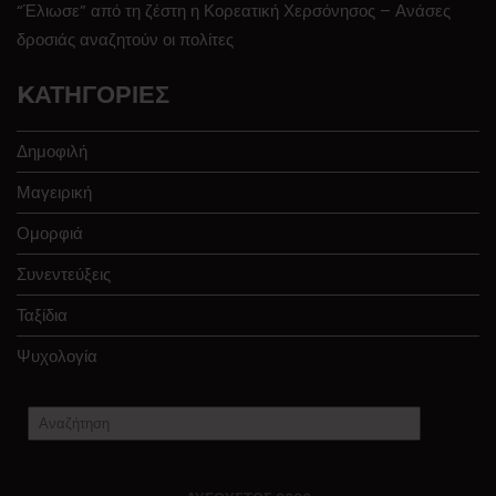
“Έλιωσε” από τη ζέστη η Κορεατική Χερσόνησος – Ανάσες
δροσιάς αναζητούν οι πολίτες
KΑΤΗΓΟΡΊΕΣ
Δημοφιλή
Μαγειρική
Ομορφιά
Συνεντεύξεις
Ταξίδια
Ψυχολογία