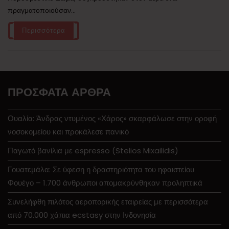
πραγματοποιούσαν...
Περισσότερα
ΠΡΌΣΦΑΤΑ ΆΡΘΡΑ
Ουαλία: Άνδρας ντυμένος «Χάρος» σκαρφάλωσε στην οροφή
νοσοκομείου και προκάλεσε πανικό
Παγωτό βανίλια με espresso (Stelios Mixailidis)
Γουατεμάλα: Σε ύφεση η δραστηριότητα του ηφαιστείου
Φουέγο – 1.700 άνθρωποι απομακρύνθηκαν προληπτικά
Συνελήφθη πιλότος αεροπορικής εταιρείας με περισσότερα
από 70.000 χάπια ecstasy στην Ινδονησία