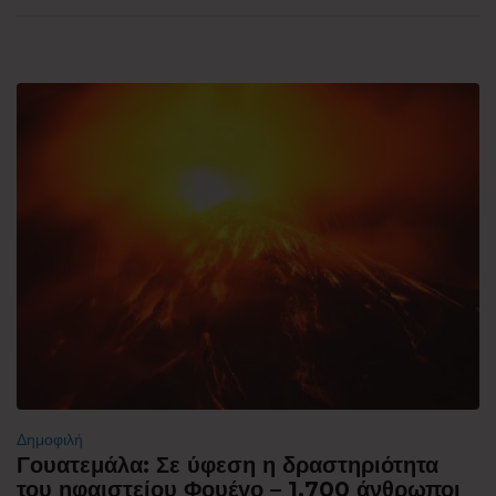
Δημοφιλή
Γουατεμάλα: Σε ύφεση η δραστηριότητα
του ηφαιστείου Φουέγο – 1.700 άνθρωποι