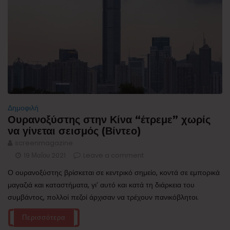
Δημοφιλή
Ουρανοξύστης στην Κίνα “έτρεμε” χωρίς
να γίνεται σεισμός (Βίντεο)
screenmagazine
19 Μαΐου 2021
Leave a comment
Ο ουρανοξύστης βρίσκεται σε κεντρικό σημείο, κοντά σε εμπορικά
μαγαζιά και καταστήματα, γι’ αυτό και κατά τη διάρκεια του
συμβάντος, πολλοί πεζοί άρχισαν να τρέχουν πανικόβλητοι.
Περισσότερα