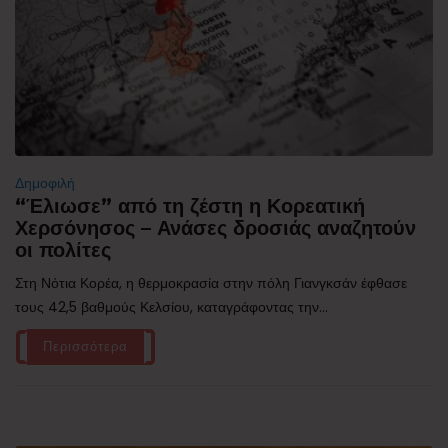
Δημοφιλή
“Έλιωσε” από τη ζέστη η Κορεατική
Χερσόνησος – Ανάσες δροσιάς αναζητούν
οι πολίτες
Στη Νότια Κορέα, η θερμοκρασία στην πόλη Γιανγκσάν έφθασε
τους 42,5 βαθμούς Κελσίου, καταγράφοντας την...
Περισσότερα