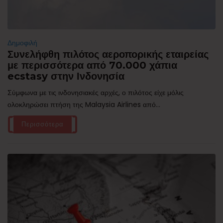
Δημοφιλή
Συνελήφθη πιλότος αεροπορικής εταιρείας
με περισσότερα από 70.000 χάπια
ecstasy στην Ινδονησία
Σύμφωνα με τις ινδονησιακές αρχές, ο πιλότος είχε μόλις
ολοκληρώσει πτήση της Malaysia Airlines από...
Περισσότερα