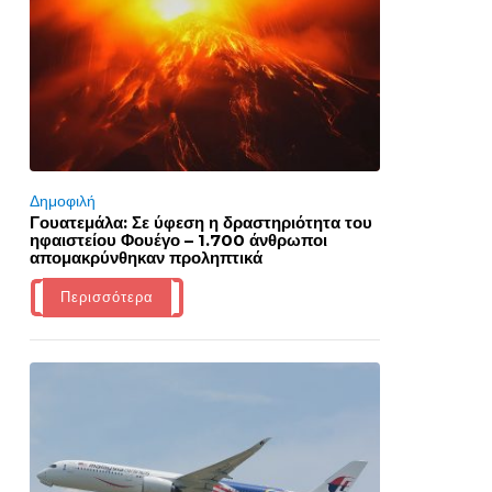
Δημοφιλή
Γουατεμάλα: Σε ύφεση η δραστηριότητα του
ηφαιστείου Φουέγο – 1.700 άνθρωποι
απομακρύνθηκαν προληπτικά
Περισσότερα