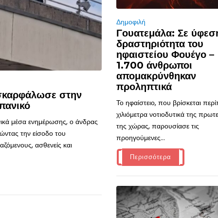
Δημοφιλή
Γουατεμάλα: Σε ύφεσ
δραστηριότητα του
ηφαιστείου Φουέγο –
1.700 άνθρωποι
απομακρύνθηκαν
προληπτικά
 σκαρφάλωσε στην
Το ηφαίστειο, που βρίσκεται περ
πανικό
χιλιόμετρα νοτιοδυτικά της πρω
ικά μέσα ενημέρωσης, ο άνδρας
της χώρας, παρουσίασε τις
ώντας την είσοδο του
προηγούμενες...
ζόμενους, ασθενείς και
Περισσότερα