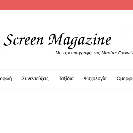
οφιλή
Συνεντεύξεις
Ταξίδια
Ψυχολογία
Ομορφι