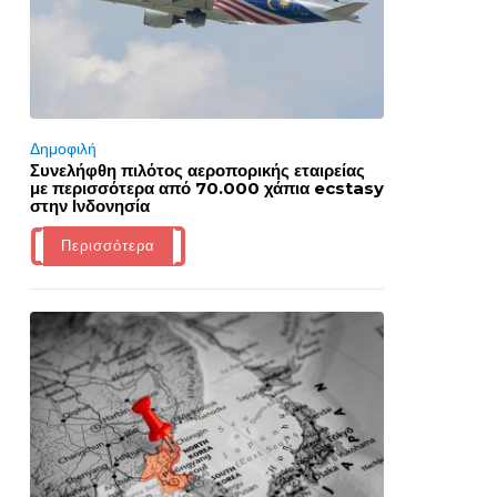
Δημοφιλή
Συνελήφθη πιλότος αεροπορικής εταιρείας
με περισσότερα από 70.000 χάπια ecstasy
στην Ινδονησία
Περισσότερα