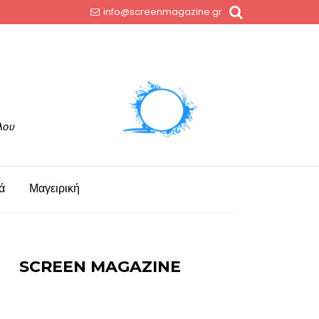
info@screenmagazine.gr
ά
Μαγειρική
SCREEN MAGAZINE