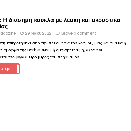
: Η διάσημη κούκλα με λευκή και ακουστικά
ΐας
agazine
29 Μαΐου 2022
Leave a comment
υτή επικρότηθηκε από την πλειοψηφία του κόσμου, μιας και φυσικά η
η ομορφιά της Barbie είναι μη αμφισβητήσιμη, αλλά δεν
εται στο μεγαλύτερο μέρος του πληθυσμού.
σότερα