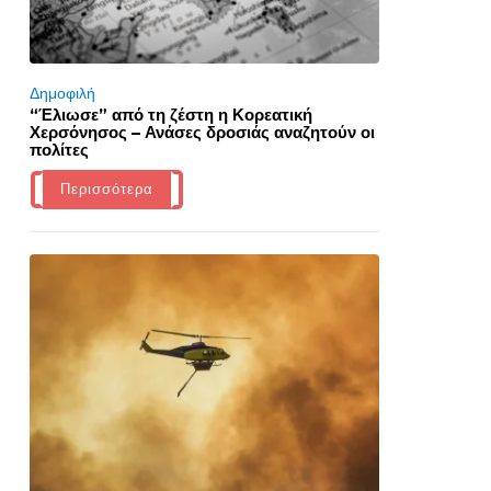
Δημοφιλή
“Έλιωσε” από τη ζέστη η Κορεατική
Χερσόνησος – Ανάσες δροσιάς αναζητούν οι
πολίτες
Περισσότερα