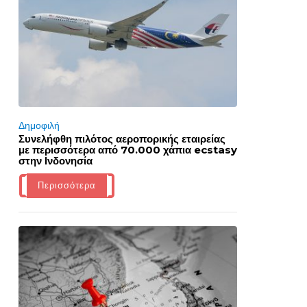
Δημοφιλή
Συνελήφθη πιλότος αεροπορικής εταιρείας
με περισσότερα από 70.000 χάπια ecstasy
στην Ινδονησία
Περισσότερα