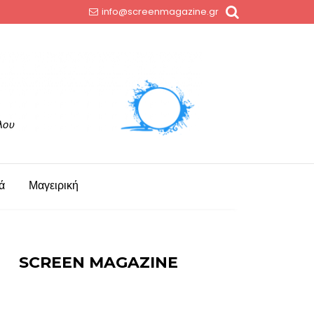
info@screenmagazine.gr
ά
Μαγειρική
SCREEN MAGAZINE