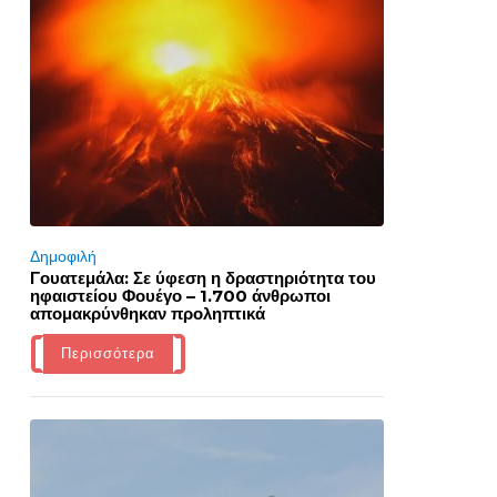
Δημοφιλή
Γουατεμάλα: Σε ύφεση η δραστηριότητα του
ηφαιστείου Φουέγο – 1.700 άνθρωποι
απομακρύνθηκαν προληπτικά
Περισσότερα