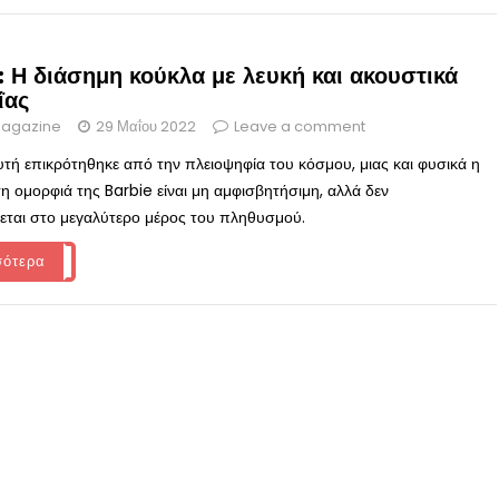
: Η διάσημη κούκλα με λευκή και ακουστικά
ΐας
agazine
29 Μαΐου 2022
Leave a comment
υτή επικρότηθηκε από την πλειοψηφία του κόσμου, μιας και φυσικά η
η ομορφιά της Barbie είναι μη αμφισβητήσιμη, αλλά δεν
εται στο μεγαλύτερο μέρος του πληθυσμού.
σότερα