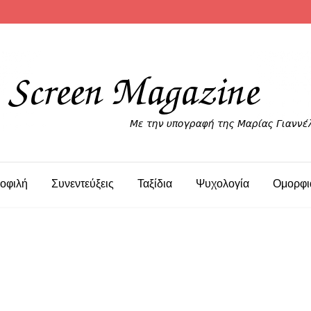
οφιλή
Συνεντεύξεις
Ταξίδια
Ψυχολογία
Ομορφι