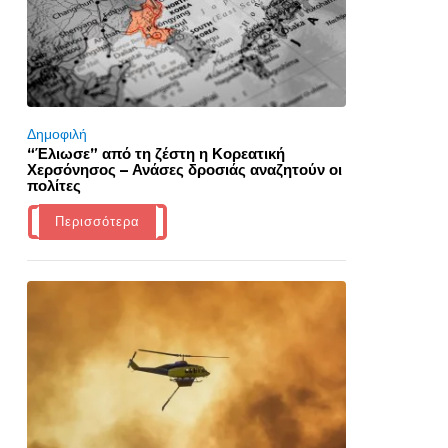
Δημοφιλή
“Έλιωσε” από τη ζέστη η Κορεατική
Χερσόνησος – Ανάσες δροσιάς αναζητούν οι
πολίτες
Περισσότερα