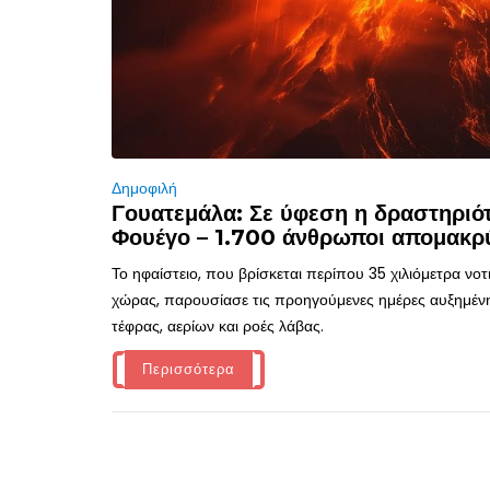
Δημοφιλή
Γουατεμάλα: Σε ύφεση η δραστηριότ
Φουέγο – 1.700 άνθρωποι απομακρ
Το ηφαίστειο, που βρίσκεται περίπου 35 χιλιόμετρα νο
χώρας, παρουσίασε τις προηγούμενες ημέρες αυξημέν
τέφρας, αερίων και ροές λάβας.
Περισσότερα