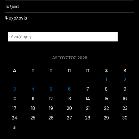
Ταξίδια
Ψυχολογία
ΑΎΓΟΥΣΤΟΣ 2026
Δ
Τ
Τ
Π
Π
Σ
Κ
1
2
3
4
5
6
7
8
9
10
11
12
13
14
15
16
17
18
19
20
21
22
23
24
25
26
27
28
29
30
31