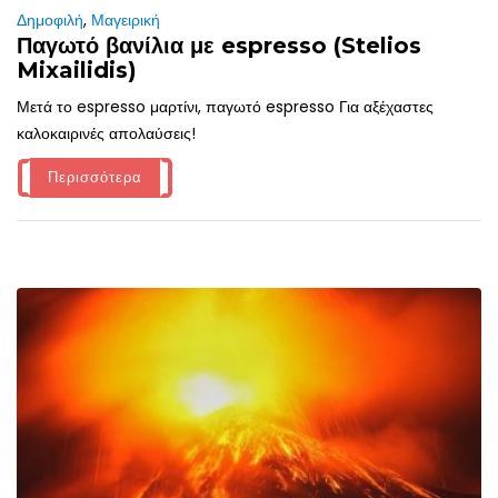
Δημοφιλή
,
Μαγειρική
Παγωτό βανίλια με espresso (Stelios
Mixailidis)
Μετά το espresso μαρτίνι, παγωτό espresso Για αξέχαστες
καλοκαιρινές απολαύσεις!
Περισσότερα