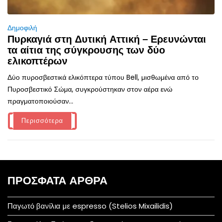
Δημοφιλή
Πυρκαγιά στη Δυτική Αττική – Ερευνώνται
τα αίτια της σύγκρουσης των δύο
ελικοπτέρων
Δύο πυροσβεστικά ελικόπτερα τύπου Bell, μισθωμένα από το
Πυροσβεστικό Σώμα, συγκρούστηκαν στον αέρα ενώ
πραγματοποιούσαν...
Περισσότερα
ΠΡΌΣΦΑΤΑ ΆΡΘΡΑ
Παγωτό βανίλια με espresso (Stelios Mixailidis)