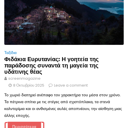
Ταξίδια
Φιδάκια Ευρυτανίας: Η γοητεία της
παράδοσης συναντά τη μαγεία της
υδάτινης θέας
screenmagazine
8 Οκτωβρίου 2025
Leave a comment
Το χωριό διατηρεί ανέπαφο τον χαρακτήρα του μέσα στον χρόνο.
Τα πέτρινα σπίτια με τις στέγες από σχιστόπλακα, τα στενά
καλντερίμια και οι ανθισμένες αυλές αποπνέουν, την αίσθηση μιας
άλλης εποχής.
Περισσότερα