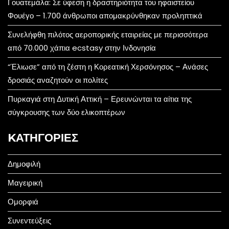
Γουατεμάλα: Σε ύφεση η δραστηριότητα του ηφαιστείου
Φουέγο – 1.700 άνθρωποι απομακρύνθηκαν προληπτικά
Συνελήφθη πιλότος αεροπορικής εταιρείας με περισσότερα
από 70.000 χάπια ecstasy στην Ινδονησία
“Έλιωσε” από τη ζέστη η Κορεατική Χερσόνησος – Ανάσες
δροσιάς αναζητούν οι πολίτες
Πυρκαγιά στη Δυτική Αττική – Ερευνώνται τα αίτια της
σύγκρουσης των δύο ελικοπτέρων
KΑΤΗΓΟΡΊΕΣ
Δημοφιλή
Μαγειρική
Ομορφιά
Συνεντεύξεις