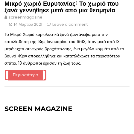
Μικρό χωριό Ευρυτανίας˸ Το χωριό που
ξανά γεννήθηκε μετά από μια θεομηνία
screenmagazine
14 Μαρτίου 2021
Leave a comment
Το Μικρό Χωριό κυριολεκτικά ξανά ζωντάνεψε, μετά την
κατολίσθηση της 13ης Ιανουαρίου του 1963, όταν μετά από 13
μερόνυχτα συνεχούς βροχόπτωσης, ένα μεγάλο κομμάτι από το
βουνό «Κρι» αποκολλήθηκε και καταπλάκωσε τα περισσότερα
σπίτια. 13 άνθρωποι έχασαν τη ζωή τους.
Περισσότερα
SCREEN MAGAZINE