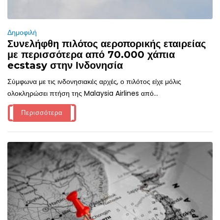
Δημοφιλή
Συνελήφθη πιλότος αεροπορικής εταιρείας
με περισσότερα από 70.000 χάπια
ecstasy στην Ινδονησία
Σύμφωνα με τις ινδονησιακές αρχές, ο πιλότος είχε μόλις
ολοκληρώσει πτήση της Malaysia Airlines από...
Περισσότερα