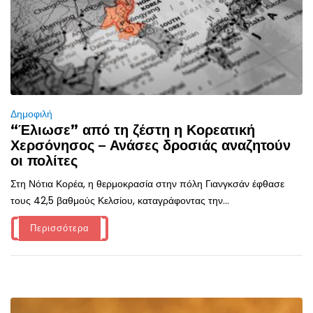
Δημοφιλή
“Έλιωσε” από τη ζέστη η Κορεατική
Χερσόνησος – Ανάσες δροσιάς αναζητούν
οι πολίτες
Στη Νότια Κορέα, η θερμοκρασία στην πόλη Γιανγκσάν έφθασε
τους 42,5 βαθμούς Κελσίου, καταγράφοντας την...
Περισσότερα