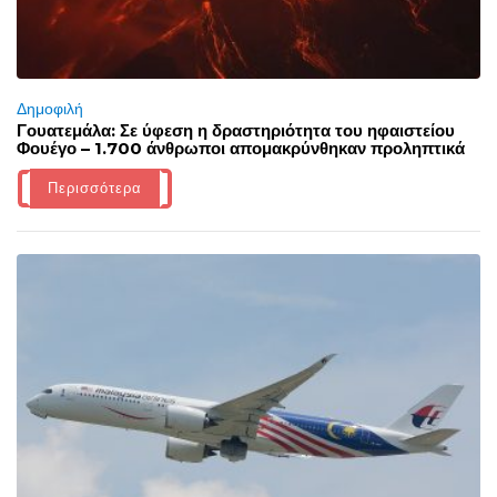
Δημοφιλή
Γουατεμάλα: Σε ύφεση η δραστηριότητα του ηφαιστείου
Φουέγο – 1.700 άνθρωποι απομακρύνθηκαν προληπτικά
Περισσότερα