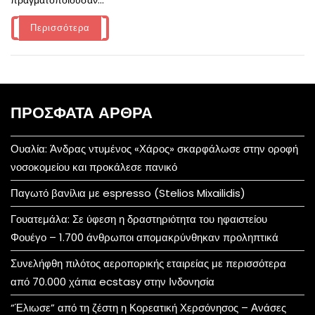
Περισσότερα
ΠΡΌΣΦΑΤΑ ΆΡΘΡΑ
Ουαλία: Άνδρας ντυμένος «Χάρος» σκαρφάλωσε στην οροφή
νοσοκομείου και προκάλεσε πανικό
Παγωτό βανίλια με espresso (Stelios Mixailidis)
Γουατεμάλα: Σε ύφεση η δραστηριότητα του ηφαιστείου
Φουέγο – 1.700 άνθρωποι απομακρύνθηκαν προληπτικά
Συνελήφθη πιλότος αεροπορικής εταιρείας με περισσότερα
από 70.000 χάπια ecstasy στην Ινδονησία
“Έλιωσε” από τη ζέστη η Κορεατική Χερσόνησος – Ανάσες