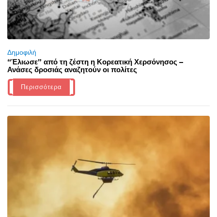
Δημοφιλή
“Έλιωσε” από τη ζέστη η Κορεατική Χερσόνησος –
Ανάσες δροσιάς αναζητούν οι πολίτες
Περισσότερα