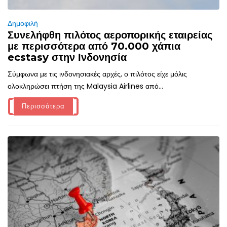
Δημοφιλή
Συνελήφθη πιλότος αεροπορικής εταιρείας
με περισσότερα από 70.000 χάπια
ecstasy στην Ινδονησία
Σύμφωνα με τις ινδονησιακές αρχές, ο πιλότος είχε μόλις
ολοκληρώσει πτήση της Malaysia Airlines από...
Περισσότερα