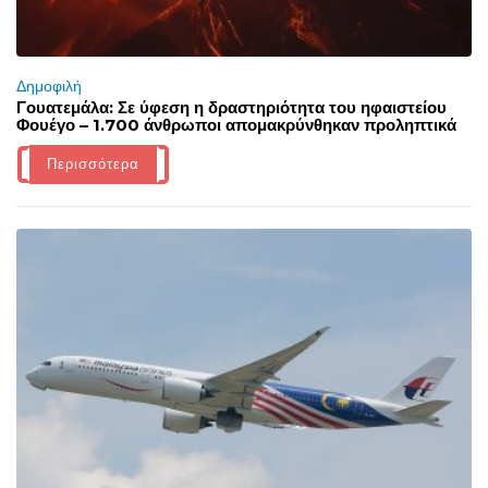
Δημοφιλή
Γουατεμάλα: Σε ύφεση η δραστηριότητα του ηφαιστείου
Φουέγο – 1.700 άνθρωποι απομακρύνθηκαν προληπτικά
Περισσότερα