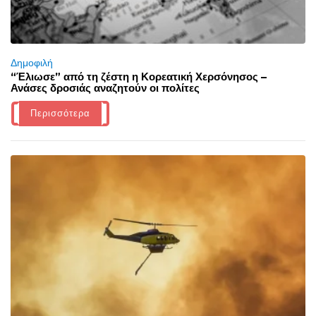
Δημοφιλή
“Έλιωσε” από τη ζέστη η Κορεατική Χερσόνησος –
Ανάσες δροσιάς αναζητούν οι πολίτες
Περισσότερα