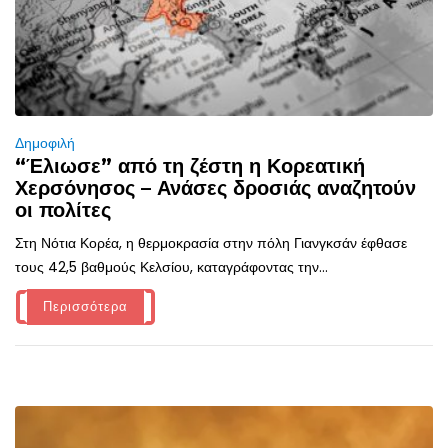
Δημοφιλή
“Έλιωσε” από τη ζέστη η Κορεατική
Χερσόνησος – Ανάσες δροσιάς αναζητούν
οι πολίτες
Στη Νότια Κορέα, η θερμοκρασία στην πόλη Γιανγκσάν έφθασε
τους 42,5 βαθμούς Κελσίου, καταγράφοντας την...
Περισσότερα