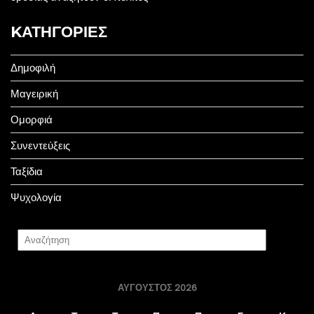
KΑΤΗΓΟΡΊΕΣ
Δημοφιλή
Μαγειρική
Ομορφιά
Συνεντεύξεις
Ταξίδια
Ψυχολογία
ΑΎΓΟΥΣΤΟΣ 2026