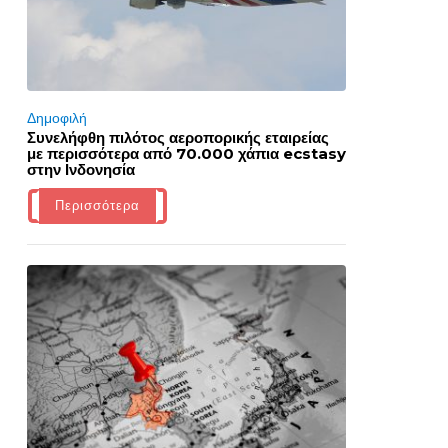
Δημοφιλή
Συνελήφθη πιλότος αεροπορικής εταιρείας
με περισσότερα από 70.000 χάπια ecstasy
στην Ινδονησία
Περισσότερα