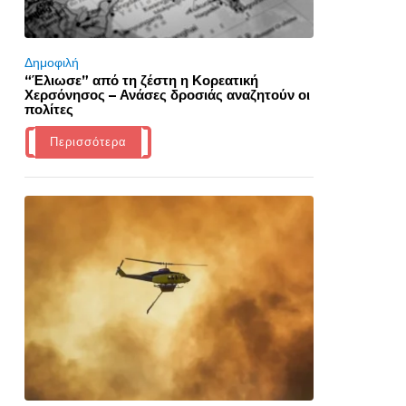
Δημοφιλή
“Έλιωσε” από τη ζέστη η Κορεατική
Χερσόνησος – Ανάσες δροσιάς αναζητούν οι
πολίτες
Περισσότερα