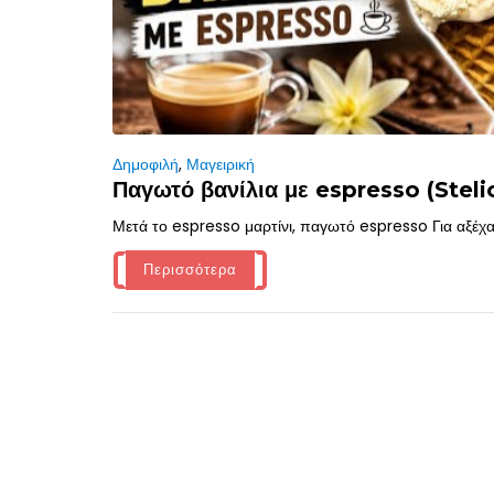
Δημοφιλή
,
Μαγειρική
Παγωτό βανίλια με espresso (Stelio
Μετά το espresso μαρτίνι, παγωτό espresso Για αξέχα
Περισσότερα