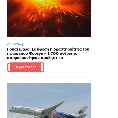
Δημοφιλή
Γουατεμάλα: Σε ύφεση η δραστηριότητα του
ηφαιστείου Φουέγο – 1.700 άνθρωποι
απομακρύνθηκαν προληπτικά
Περισσότερα