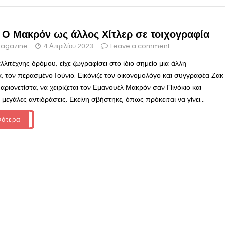
: Ο Μακρόν ως άλλος Χίτλερ σε τοιχογραφία
agazine
4 Απριλίου 2023
Leave a comment
λλιτέχνης δρόμου, είχε ζωγραφίσει στο ίδιο σημείο μια άλλη
α, τον περασμένο Ιούνιο. Εικόνιζε τον οικονομολόγο και συγγραφέα Ζακ
αριονετίστα, να χειρίζεται τον Εμανουέλ Μακρόν σαν Πινόκιο και
μεγάλες αντιδράσεις. Εκείνη σβήστηκε, όπως πρόκειται να γίνει...
σότερα