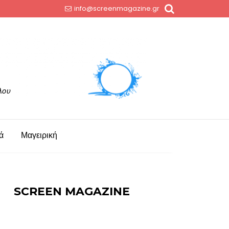
info@screenmagazine.gr
ά
Μαγειρική
SCREEN MAGAZINE