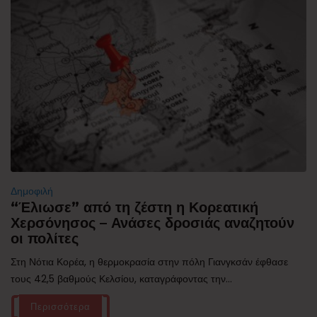
Δημοφιλή
“Έλιωσε” από τη ζέστη η Κορεατική
Χερσόνησος – Ανάσες δροσιάς αναζητούν
οι πολίτες
Στη Νότια Κορέα, η θερμοκρασία στην πόλη Γιανγκσάν έφθασε
τους 42,5 βαθμούς Κελσίου, καταγράφοντας την...
Περισσότερα