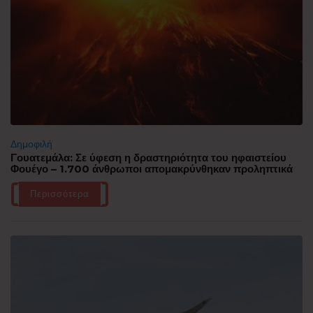
Δημοφιλή
Γουατεμάλα: Σε ύφεση η δραστηριότητα του ηφαιστείου
Φουέγο – 1.700 άνθρωποι απομακρύνθηκαν προληπτικά
Περισσότερα