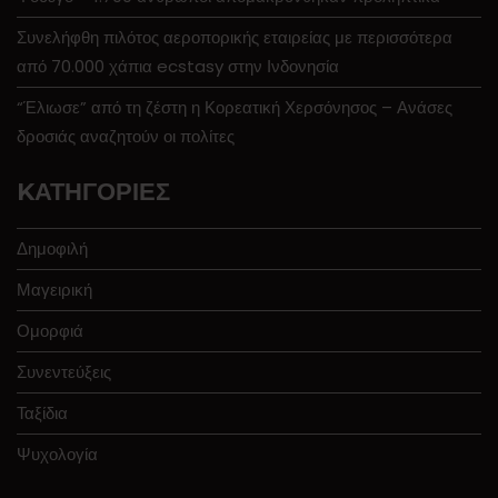
Συνελήφθη πιλότος αεροπορικής εταιρείας με περισσότερα
από 70.000 χάπια ecstasy στην Ινδονησία
“Έλιωσε” από τη ζέστη η Κορεατική Χερσόνησος – Ανάσες
δροσιάς αναζητούν οι πολίτες
KΑΤΗΓΟΡΊΕΣ
Δημοφιλή
Μαγειρική
Ομορφιά
Συνεντεύξεις
Ταξίδια
Ψυχολογία