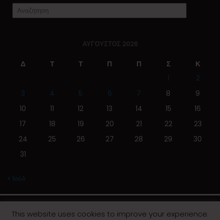
ΑΎΓΟΥΣΤΟΣ 2026
Δ
Τ
Τ
Π
Π
Σ
Κ
1
2
3
4
5
6
7
8
9
10
11
12
13
14
15
16
17
18
19
20
21
22
23
24
25
26
27
28
29
30
31
« Ιούλ
This website uses cookies to improve your experience.