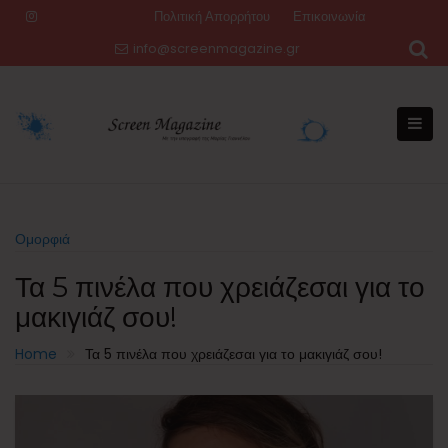
Skip
Πολιτική Απορρήτου
Επικοινωνία
to
info@screenmagazine.gr
content
Ομορφιά
Τα 5 πινέλα που χρειάζεσαι για το
μακιγιάζ σου!
Home
Τα 5 πινέλα που χρειάζεσαι για το μακιγιάζ σου!