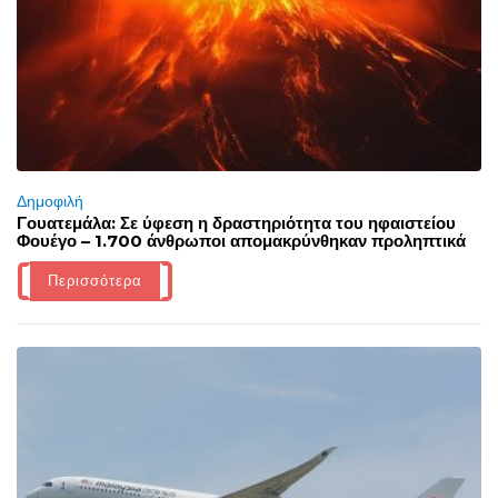
Δημοφιλή
Γουατεμάλα: Σε ύφεση η δραστηριότητα του ηφαιστείου
Φουέγο – 1.700 άνθρωποι απομακρύνθηκαν προληπτικά
Περισσότερα