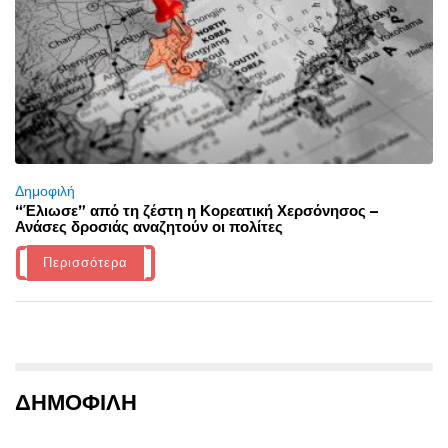
Δημοφιλή
“Έλιωσε” από τη ζέστη η Κορεατική Χερσόνησος –
Ανάσες δροσιάς αναζητούν οι πολίτες
Περισσότερα
ΔΗΜΟΦΙΛΗ