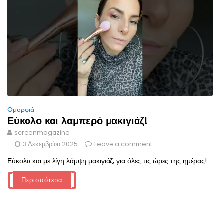
Ομορφιά
Εύκολο και λαμπερό μακιγιάζ!
screenmagazine
3 Δεκεμβρίου 2025
Leave a comment
Εύκολο και με λίγη λάμψη μακιγιάζ, για όλες τις ώρες της ημέρας!
Περισσότερα