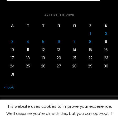
ΑΎΓΟΥΣΤΟΣ 2026
Δ
Τ
Τ
Π
Π
Σ
Κ
1
2
3
4
5
6
7
8
9
10
11
12
13
14
15
16
17
18
19
20
21
22
23
24
25
26
27
28
29
30
31
« Ιούλ
This website uses cookies to improve your experience.
We'll assume you're ok with this, but you can opt-out if