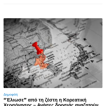
Δημοφιλή
“Έλιωσε” από τη ζέστη η Κορεατική
Χερσόνησος – Ανάσες δροσιάς αναζητούν