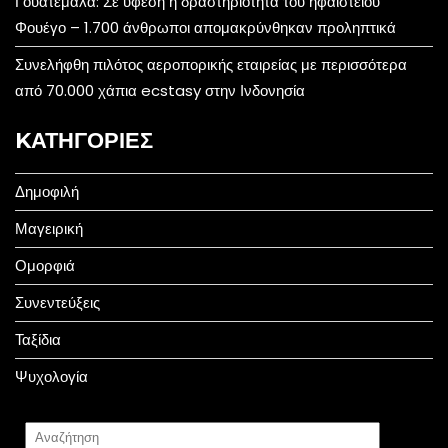
Γουατεμάλα: Σε ύφεση η δραστηριότητα του ηφαιστείου
Φουέγο – 1.700 άνθρωποι απομακρύνθηκαν προληπτικά
Συνελήφθη πιλότος αεροπορικής εταιρείας με περισσότερα
από 70.000 χάπια ecstasy στην Ινδονησία
KΑΤΗΓΟΡΊΕΣ
Δημοφιλή
Μαγειρική
Ομορφιά
Συνεντεύξεις
Ταξίδια
Ψυχολογία