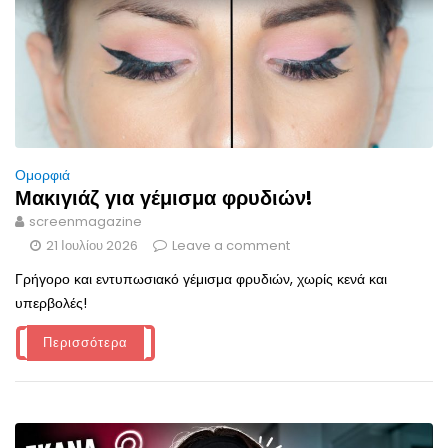
Ομορφιά
Μακιγιάζ για γέμισμα φρυδιών!
screenmagazine
21 Ιουλίου 2026
Leave a comment
Γρήγορο και εντυπωσιακό γέμισμα φρυδιών, χωρίς κενά και
υπερβολές!
Περισσότερα