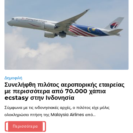
Δημοφιλή
Συνελήφθη πιλότος αεροπορικής εταιρείας
με περισσότερα από 70.000 χάπια
ecstasy στην Ινδονησία
Σύμφωνα με τις ινδονησιακές αρχές, ο πιλότος είχε μόλις
ολοκληρώσει πτήση της Malaysia Airlines από...
Περισσότερα