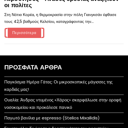
οι πολίτες
Στη Νότια Κορέα, η θερμοκρασία στην πόλη Γιανγκσάν έφθασε
τους 42,5 βαθμούς Κελσίου, καταγράφοντας την...
Περισσότερα
ΠΡΌΣΦΑΤΑ ΆΡΘΡΑ
Παγκόσμια Ημέρα Γάτας: Οι μικροσκοπικές μάγισσες της
καρδιάς μας!
Ουαλία: Άνδρας ντυμένος «Χάρος» σκαρφάλωσε στην οροφή
νοσοκομείου και προκάλεσε πανικό
Παγωτό βανίλια με espresso (Stelios Mixailidis)