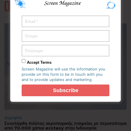
Περισσότερα
Accept Terms
Screen Magazine will use the information you
provide on this form to be in touch with you
and to provide updates and marketing.
Δημοφιλή
Συνελήφθη πιλότος αεροπορικής εταιρείας με περισσότερα
από 70.000 χάπια ecstasy στην Ινδονησία