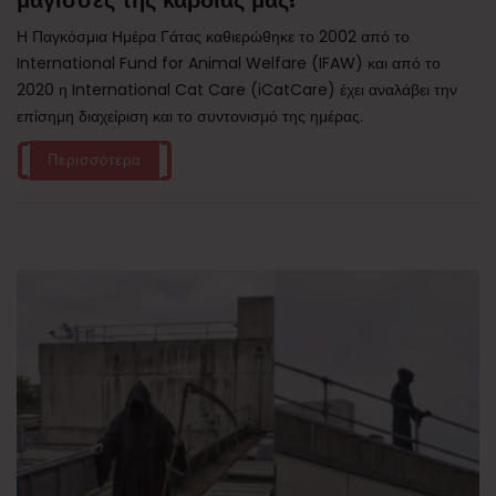
μάγισσες της καρδιάς μας!
Η Παγκόσμια Ημέρα Γάτας καθιερώθηκε το 2002 από το
International Fund for Animal Welfare (IFAW) και από το
2020 η International Cat Care (iCatCare) έχει αναλάβει την
επίσημη διαχείριση και το συντονισμό της ημέρας.
Περισσότερα