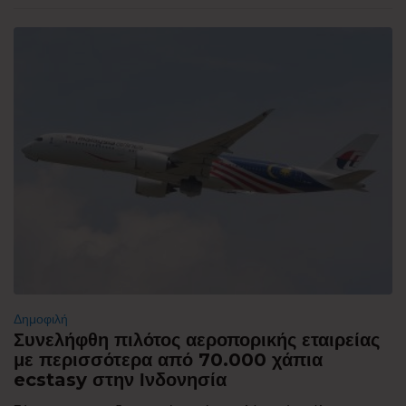
Δημοφιλή
Συνελήφθη πιλότος αεροπορικής εταιρείας
με περισσότερα από 70.000 χάπια
ecstasy στην Ινδονησία