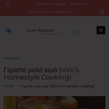
Skip
Πολιτική Απορρήτου
Επικοινωνία
to
info@screenmagazine.gr
content
Μαγειρική
Γεμιστό ρολό κιμά (Irini’s
Homestyle Cooking)
Home
Γεμιστό ρολό κιμά (Irini’s Homestyle Cooking)