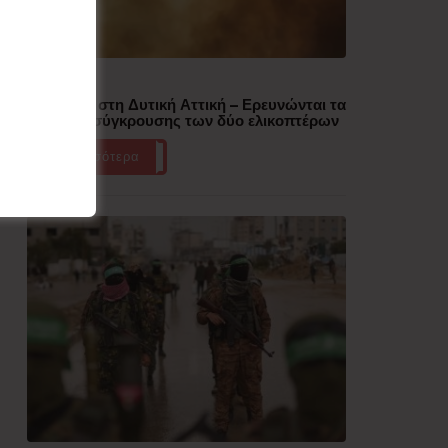
Δημοφιλή
Πυρκαγιά στη Δυτική Αττική – Ερευνώνται τα
αίτια της σύγκρουσης των δύο ελικοπτέρων
Περισσότερα