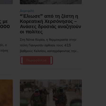
Δημοφιλή
“Έλιωσε” από τη ζέστη η
ς με
Κορεατική Χερσόνησος –
.000
Ανάσες δροσιάς αναζητούν
οι πολίτες
Στη Νότια Κορέα, η θερμοκρασία στην
ές, ο
πόλη Γιανγκσάν έφθασε τους 42,5
 πτήση
βαθμούς Κελσίου, καταγράφοντας την...
Περισσότερα