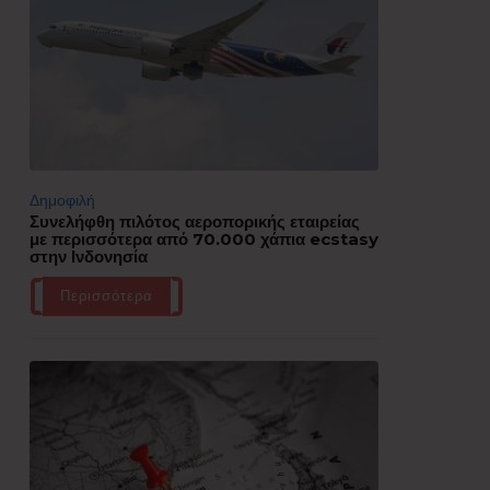
Δημοφιλή
Συνελήφθη πιλότος αεροπορικής εταιρείας
με περισσότερα από 70.000 χάπια ecstasy
στην Ινδονησία
Περισσότερα