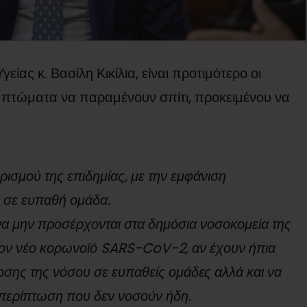
ας κ. Βασίλη Κικίλια, είναι προτιμότερο οι
πτώματα να παραμένουν σπίτι, προκειμένου να
ορισμού της επιδημίας, με την εμφάνιση
 σε ευπαθή ομάδα.
να μην προσέρχονται στα δημόσια νοσοκομεία της
τον νέο κορωνοϊό SARS-CoV-2, αν έχουν ήπια
οσης της νόσου σε ευπαθείς ομάδες αλλά και να
 περίπτωση που δεν νοσούν ήδη.