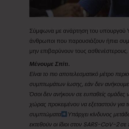
Σύμφωνα με ανάρτηση του υπουργού Υγεί
άνθρωποι που παρουσιάζουν ήπια συμ
μην επιβαρύνουν τους ασθενέστερους.
Μένουμε Σπίτι.
Είναι το πιο αποτελεσματικό μέτρο περι
συμπτωμάτων ίωσης, εάν δεν ανήκουμε
Όσοι δεν ανήκουν σε ευπαθείς ομάδες 
χώρας προκειμένου να εξεταστούν για 
συμπτώματα
Υπάρχει κίνδυνος μετάδ
εκτεθούν οι ίδιοι στον SARS-CoV-2 σε