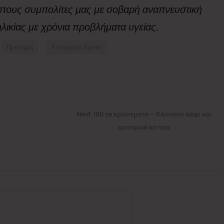
 στους συμπολίτες μας με σοβαρή αναπνευστική
λικίας με χρόνια προβλήματα υγείας.
Πρόληψη
Υπουργείο Υγείας
Next
Next:
190 τα κρούσματα – Κλείνουν καφέ και
post:
εμπορικά κέντρα