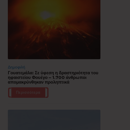
Δημοφιλή
Γουατεμάλα: Σε ύφεση η δραστηριότητα του
ηφαιστείου Φουέγο – 1.700 άνθρωποι
απομακρύνθηκαν προληπτικά
Περισσότερα