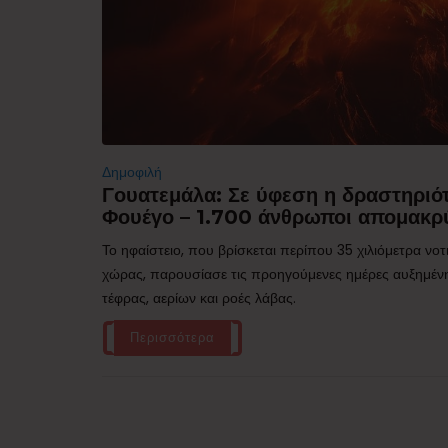
Δημοφιλή
Γουατεμάλα: Σε ύφεση η δραστηριότ
Φουέγο – 1.700 άνθρωποι απομακρ
Το ηφαίστειο, που βρίσκεται περίπου 35 χιλιόμετρα νο
χώρας, παρουσίασε τις προηγούμενες ημέρες αυξημέν
τέφρας, αερίων και ροές λάβας.
Περισσότερα