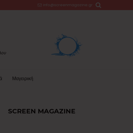
info@screenmagazine.gr
ά
Μαγειρική
SCREEN MAGAZINE