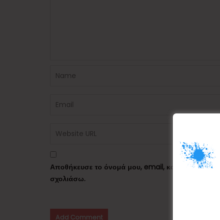
Αποθήκευσε το όνομά μου, email, και τον ιστότο
σχολιάσω.