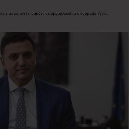
ήκετε σε ευπαθείς ομάδες», συμβουλεύει το υπουργείο Υγείας