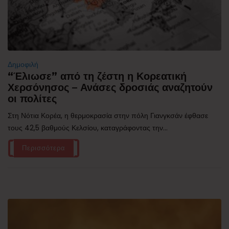
Δημοφιλή
“Έλιωσε” από τη ζέστη η Κορεατική
Χερσόνησος – Ανάσες δροσιάς αναζητούν
οι πολίτες
Στη Νότια Κορέα, η θερμοκρασία στην πόλη Γιανγκσάν έφθασε
τους 42,5 βαθμούς Κελσίου, καταγράφοντας την...
Περισσότερα