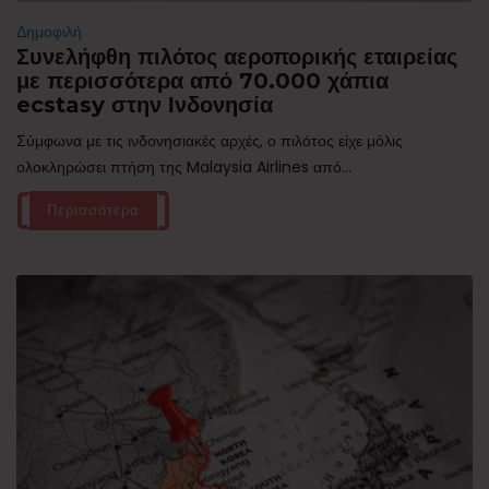
Δημοφιλή
Συνελήφθη πιλότος αεροπορικής εταιρείας
με περισσότερα από 70.000 χάπια
ecstasy στην Ινδονησία
Σύμφωνα με τις ινδονησιακές αρχές, ο πιλότος είχε μόλις
ολοκληρώσει πτήση της Malaysia Airlines από...
Περισσότερα