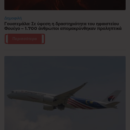
Δημοφιλή
Γουατεμάλα: Σε ύφεση η δραστηριότητα του ηφαιστείου
Φουέγο – 1.700 άνθρωποι απομακρύνθηκαν προληπτικά
Περισσότερα