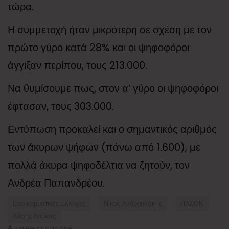
τώρα.
Η συμμετοχή ήταν μικρότερη σε σχέση με τον
πρώτο γύρο κατά 28% και οι ψηφοφόροι
άγγιξαν περίπου, τους 213.000.
Να θυμίσουμε πως, στον α’ γύρο οι ψηφοφόροι
έφτασαν, τους 303.000.
Εντύπωση προκαλεί και ο σημαντικός αριθμός
των άκυρων ψήφων (πάνω από 1.600), με
πολλά άκυρα ψηφοδέλτια να ζητούν, τον
Ανδρέα Παπανδρέου.
Εσωκομματικές Εκλογές
Νίκος Ανδρουλάκης
ΠΑΣΟΚ
Χάρης Δούκας
screenmagazine