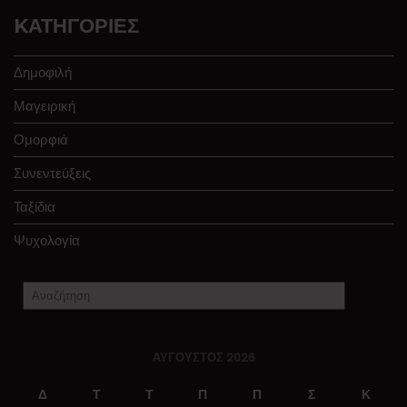
KΑΤΗΓΟΡΊΕΣ
Δημοφιλή
Μαγειρική
Ομορφιά
Συνεντεύξεις
Ταξίδια
Ψυχολογία
ΑΎΓΟΥΣΤΟΣ 2026
Δ
Τ
Τ
Π
Π
Σ
Κ