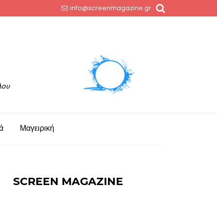
info@screenmagazine.gr
ά
Μαγειρική
SCREEN MAGAZINE