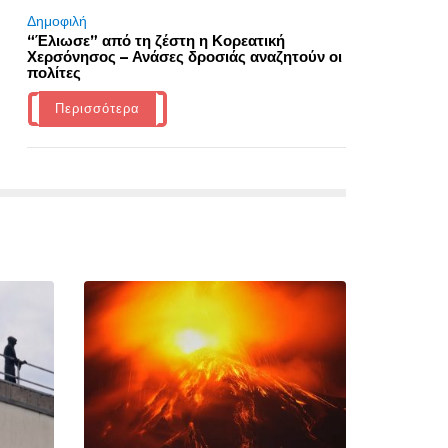
Δημοφιλή
“Έλιωσε” από τη ζέστη η Κορεατική
Χερσόνησος – Ανάσες δροσιάς αναζητούν οι
πολίτες
Περισσότερα