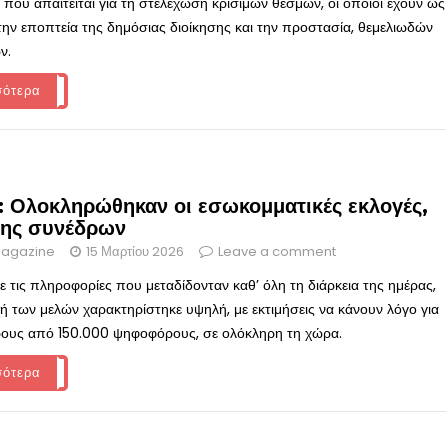
 που απαιτείται για τη στελέχωση κρίσιμων θεσμών, οι οποίοι έχουν ως
ην εποπτεία της δημόσιας διοίκησης και την προστασία, θεμελιωδών
ν.
σότερα
 Ολοκληρώθηκαν οι εσωκομματικές εκλογές,
ξης συνέδρων
agazine
15 Μαρτίου 2026
Leave a comment
 τις πληροφορίες που μεταδίδονταν καθ’ όλη τη διάρκεια της ημέρας,
ή των μελών χαρακτηρίστηκε υψηλή, με εκτιμήσεις να κάνουν λόγο για
ους από 150.000 ψηφοφόρους, σε ολόκληρη τη χώρα.
σότερα