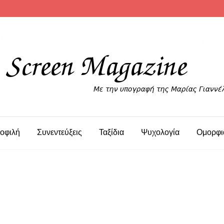
οφιλή
Συνεντεύξεις
Ταξίδια
Ψυχολογία
Ομορφι