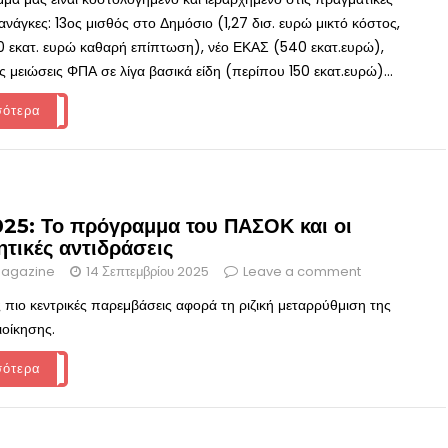
ανάγκες: 13ος μισθός στο Δημόσιο (1,27 δισ. ευρώ μικτό κόστος,
 εκατ. ευρώ καθαρή επίπτωση), νέο ΕΚΑΣ (540 εκατ.ευρώ),
ς μειώσεις ΦΠΑ σε λίγα βασικά είδη (περίπου 150 εκατ.ευρώ)...
σότερα
25: Το πρόγραμμα του ΠΑΣΟΚ και οι
τικές αντιδράσεις
agazine
14 Σεπτεμβρίου 2025
Leave a comment
ς πιο κεντρικές παρεμβάσεις αφορά τη ριζική μεταρρύθμιση της
ιοίκησης.
σότερα