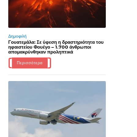
Δημοφιλή
Γουατεμάλα: Σε ύφεση η δραστηριότητα του
ηφαιστείου Φουέγο – 1.700 άνθρωποι
απομακρύνθηκαν προληπτικά
Περισσότερα