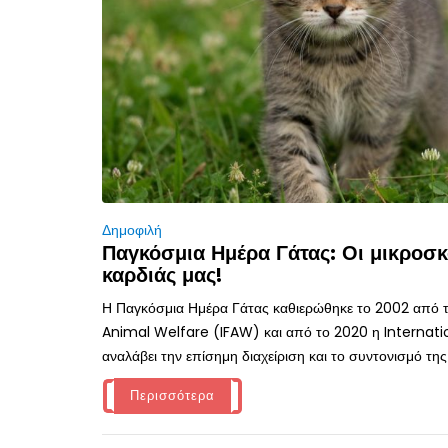
Δημοφιλή
Παγκόσμια Ημέρα Γάτας: Οι μικροσκ
καρδιάς μας!
Η Παγκόσμια Ημέρα Γάτας καθιερώθηκε το 2002 από τ
Animal Welfare (IFAW) και από το 2020 η Internati
αναλάβει την επίσημη διαχείριση και το συντονισμό της
Περισσότερα