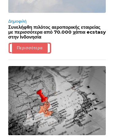
Δημοφιλή
Συνελήφθη πιλότος αεροπορικής εταιρείας
με περισσότερα από 70.000 χάπια ecstasy
στην Ινδονησία
Περισσότερα