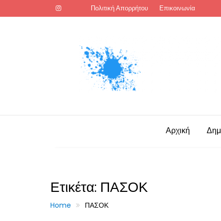
Skip
Πολιτική Απορρήτου
Επικοινωνία
to
content
Αρχική
Δημ
Ετικέτα:
ΠΑΣΟΚ
Home
ΠΑΣΟΚ