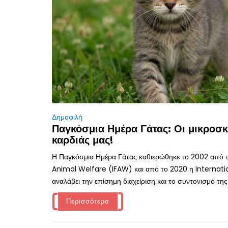
Δημοφιλή
Παγκόσμια Ημέρα Γάτας: Οι μικροσκ
καρδιάς μας!
Η Παγκόσμια Ημέρα Γάτας καθιερώθηκε το 2002 από τ
Animal Welfare (IFAW) και από το 2020 η Internati
αναλάβει την επίσημη διαχείριση και το συντονισμό της
Περισσότερα