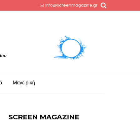
info@screenmagazine.gr
ά
Μαγειρική
SCREEN MAGAZINE