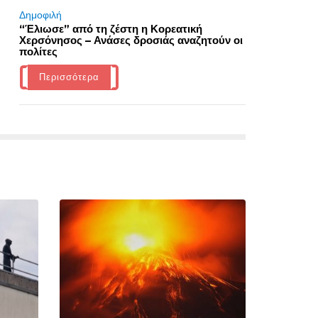
Δημοφιλή
“Έλιωσε” από τη ζέστη η Κορεατική
Χερσόνησος – Ανάσες δροσιάς αναζητούν οι
πολίτες
Περισσότερα