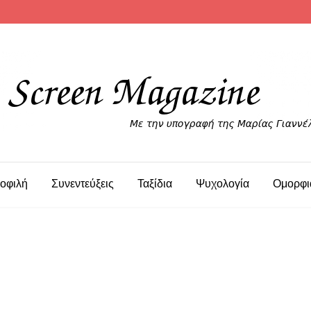
οφιλή
Συνεντεύξεις
Ταξίδια
Ψυχολογία
Ομορφι