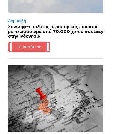
Δημοφιλή
Συνελήφθη πιλότος αεροπορικής εταιρείας
με περισσότερα από 70.000 χάπια ecstasy
στην Ινδονησία
Περισσότερα