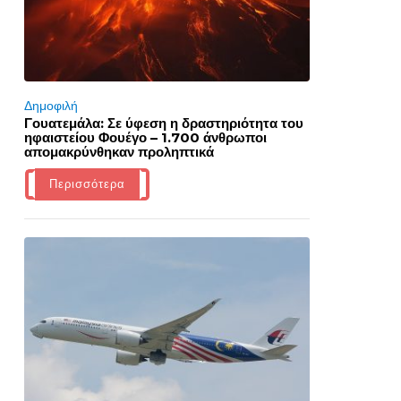
Δημοφιλή
Γουατεμάλα: Σε ύφεση η δραστηριότητα του
ηφαιστείου Φουέγο – 1.700 άνθρωποι
απομακρύνθηκαν προληπτικά
Περισσότερα