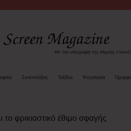
οφιλή
Συνεντεύξεις
Ταξίδια
Ψυχολογία
Ομορφι
 το φρικιαστικό έθιμο σφαγής