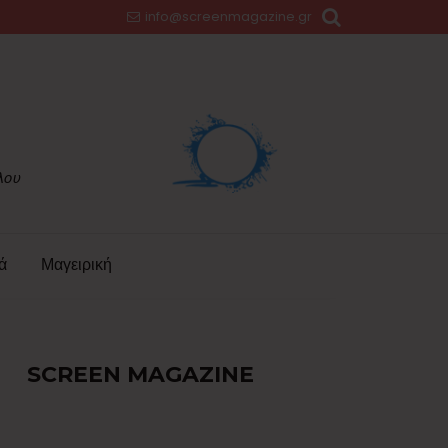
info@screenmagazine.gr
ά
Μαγειρική
SCREEN MAGAZINE