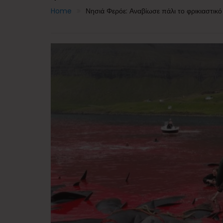
Home
Νησιά Φερόε: Αναβίωσε πάλι το φρικιαστικ