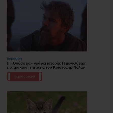
Δημοφιλή
Η «Οδύσσεια» γράφει ιστορία: Η μεγαλύτερη
εισπρακτική επιτυχία του Κρίστοφερ Νόλαν
Περισσότερα