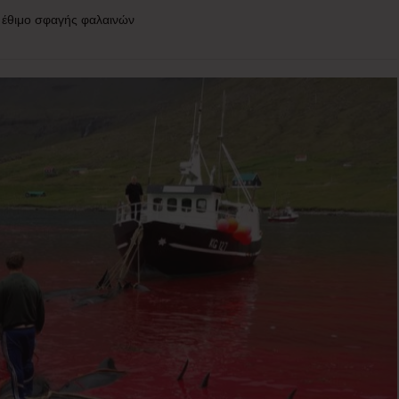
ό έθιμο σφαγής φαλαινών