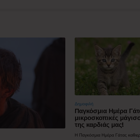
Δημοφιλή
Παγκόσμια Ημέρα Γάτ
μικροσκοπικές μάγισ
της καρδιάς μας!
Η Παγκόσμια Ημέρα Γάτας καθιε