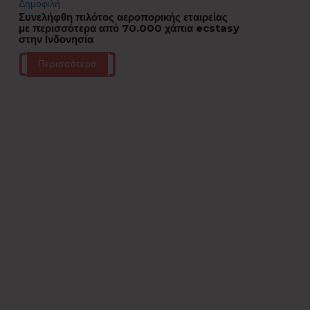
Δημοφιλή
Συνελήφθη πιλότος αεροπορικής εταιρείας
με περισσότερα από 70.000 χάπια ecstasy
στην Ινδονησία
Περισσότερα