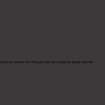
πο μου σε αυτόν τον πλοηγό για την επόμενη φορά που θα