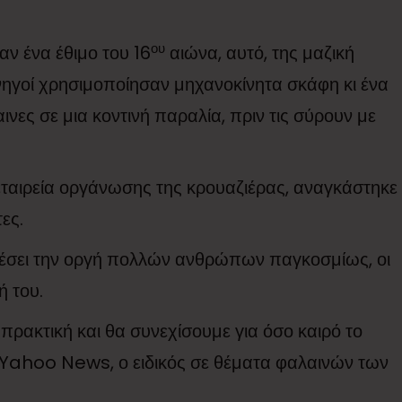
ου
αν ένα έθιμο του 16
αιώνα, αυτό, της μαζική
νηγοί χρησιμοποίησαν μηχανοκίνητα σκάφη κι ένα
ινες σε μια κοντινή παραλία, πριν τις σύρουν με
 εταιρεία οργάνωσης της κρουαζιέρας, αναγκάστηκε
ες.
λέσει την οργή πολλών ανθρώπων παγκοσμίως, οι
ή του.
πρακτική και θα συνεχίσουμε για όσο καιρό το
Yahoo News, ο ειδικός σε θέματα φαλαινών των