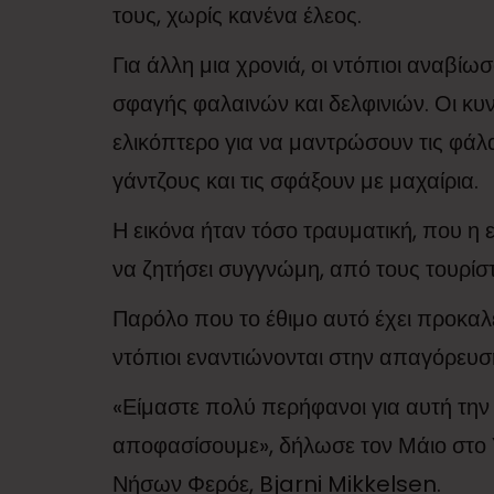
τους, χωρίς κανένα έλεος.
Για άλλη μια χρονιά, οι ντόπιοι αναβίωσ
σφαγής φαλαινών και δελφινιών. Οι κυ
ελικόπτερο για να μαντρώσουν τις φάλα
γάντζους και τις σφάξουν με μαχαίρια.
Η εικόνα ήταν τόσο τραυματική, που η
να ζητήσει συγγνώμη, από τους τουρίστ
Παρόλο που το έθιμο αυτό έχει προκα
ντόπιοι εναντιώνονται στην απαγόρευσ
«Είμαστε πολύ περήφανοι για αυτή την 
αποφασίσουμε», δήλωσε τον Μάιο στο 
Νήσων Φερόε, Bjarni Mikkelsen.