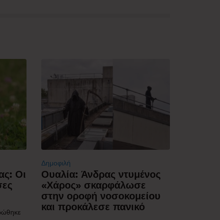
Δημοφιλή
ας: Οι
Ουαλία: Άνδρας ντυμένος
σες
«Χάρος» σκαρφάλωσε
στην οροφή νοσοκομείου
και προκάλεσε πανικό
ρώθηκε