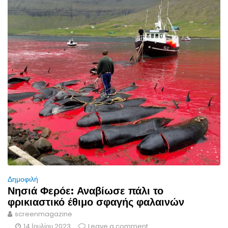
Δημοφιλή
Νησιά Φερόε: Αναβίωσε πάλι το
φρικιαστικό έθιμο σφαγής φαλαινών
screenmagazine
14 Ιουλίου 2023
Leave a comment