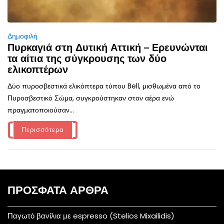
Δημοφιλή
Πυρκαγιά στη Δυτική Αττική – Ερευνώνται
τα αίτια της σύγκρουσης των δύο
ελικοπτέρων
Δύο πυροσβεστικά ελικόπτερα τύπου Bell, μισθωμένα από το
Πυροσβεστικό Σώμα, συγκρούστηκαν στον αέρα ενώ
πραγματοποιούσαν...
Περισσότερα
ΠΡΌΣΦΑΤΑ ΆΡΘΡΑ
Παγωτό βανίλια με espresso (Stelios Mixailidis)