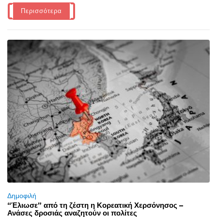
Περισσότερα
Δημοφιλή
“Έλιωσε” από τη ζέστη η Κορεατική Χερσόνησος –
Ανάσες δροσιάς αναζητούν οι πολίτες