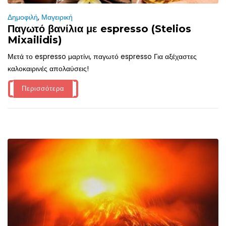
Δημοφιλή
,
Μαγειρική
Παγωτό βανίλια με espresso (Stelios
Mixailidis)
Μετά το espresso μαρτίνι, παγωτό espresso Για αξέχαστες
καλοκαιρινές απολαύσεις!
Περισσότερα