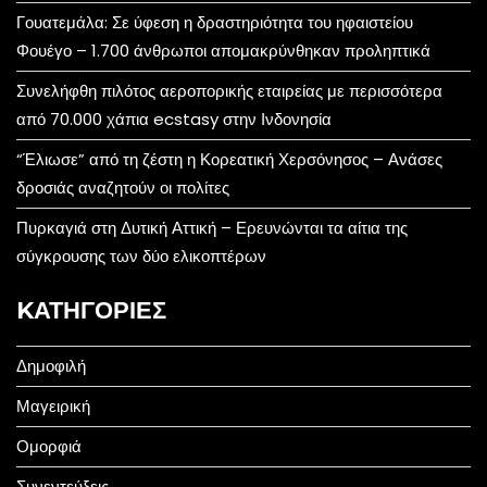
Γουατεμάλα: Σε ύφεση η δραστηριότητα του ηφαιστείου
Φουέγο – 1.700 άνθρωποι απομακρύνθηκαν προληπτικά
Συνελήφθη πιλότος αεροπορικής εταιρείας με περισσότερα
από 70.000 χάπια ecstasy στην Ινδονησία
“Έλιωσε” από τη ζέστη η Κορεατική Χερσόνησος – Ανάσες
δροσιάς αναζητούν οι πολίτες
Πυρκαγιά στη Δυτική Αττική – Ερευνώνται τα αίτια της
σύγκρουσης των δύο ελικοπτέρων
KΑΤΗΓΟΡΊΕΣ
Δημοφιλή
Μαγειρική
Ομορφιά
Συνεντεύξεις