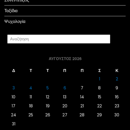
Ταξίδια
Ψυχολογία
ΑΎΓΟΥΣΤΟΣ 2026
Δ
Τ
Τ
Π
Π
Σ
Κ
1
2
3
4
5
6
7
8
9
10
11
12
13
14
15
16
17
18
19
20
21
22
23
24
25
26
27
28
29
30
31