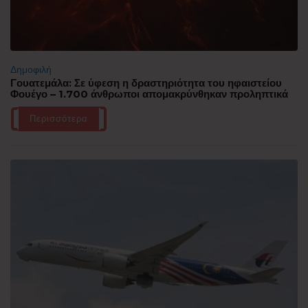
Δημοφιλή
Γουατεμάλα: Σε ύφεση η δραστηριότητα του ηφαιστείου
Φουέγο – 1.700 άνθρωποι απομακρύνθηκαν προληπτικά
Περισσότερα