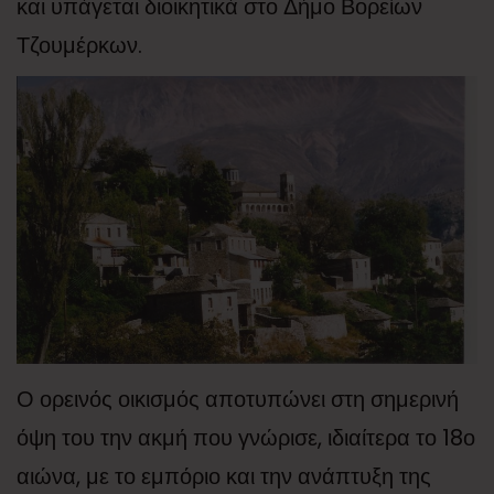
και υπάγεται διοικητικά στο Δήμο Βορείων
Τζουμέρκων.
Ο ορεινός οικισμός αποτυπώνει στη σημερινή
όψη του την ακμή που γνώρισε, ιδιαίτερα το 18ο
αιώνα, με το εμπόριο και την ανάπτυξη της