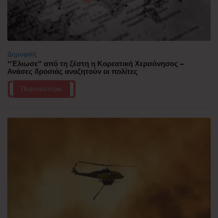
Δημοφιλή
“Έλιωσε” από τη ζέστη η Κορεατική Χερσόνησος –
Ανάσες δροσιάς αναζητούν οι πολίτες
Περισσότερα