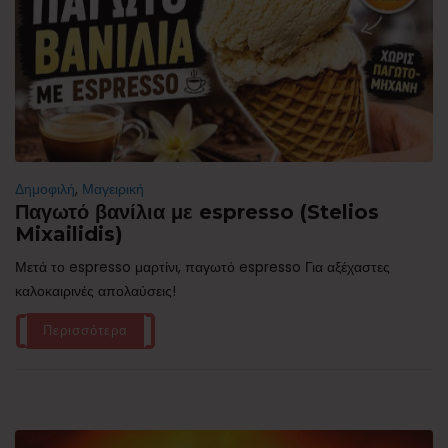
Δημοφιλή
,
Μαγειρική
Παγωτό βανίλια με espresso (Stelios
Mixailidis)
Μετά το espresso μαρτίνι, παγωτό espresso Για αξέχαστες
καλοκαιρινές απολαύσεις!
Περισσότερα