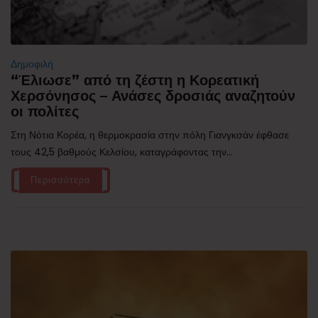
Δημοφιλή
“Έλιωσε” από τη ζέστη η Κορεατική
Χερσόνησος – Ανάσες δροσιάς αναζητούν
οι πολίτες
Στη Νότια Κορέα, η θερμοκρασία στην πόλη Γιανγκσάν έφθασε
τους 42,5 βαθμούς Κελσίου, καταγράφοντας την...
Περισσότερα