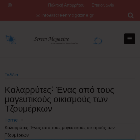
Skip
Πολιτική Απορρήτου
Επικοινωνία
to
info@screenmagazine.gr
content
Ταξίδια
Καλαρρύτες˸ Ένας από τους
μαγευτικούς οικισμούς των
Τζουμέρκων
Home
Καλαρρύτες˸ Ένας από τους μαγευτικούς οικισμούς των
Τζουμέρκων