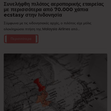
Συνελήφθη πιλότος αεροπορικής εταιρείας
με περισσότερα από 70.000 χάπια
ecstasy στην Ινδονησία
Σύμφωνα με τις ινδονησιακές αρχές, ο πιλότος είχε μόλις
ολοκληρώσει πτήση της Malaysia Airlines από...
Περισσότερα