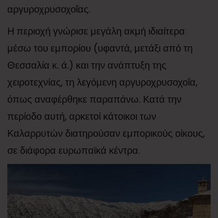
αργυροχρυσοχοΐας.
Η περιοχή γνώρισε μεγάλη ακμή ιδιαίτερα
μέσω του εμπορίου (υφαντά, μετάξι από τη
Θεσσαλία κ. ά.) και την ανάπτυξη της
χειροτεχνίας, τη λεγόμενη αργυροχρυσοχοΐα,
όπως αναφέρθηκε παραπάνω. Κατά την
περίοδο αυτή, αρκετοί κάτοικοι των
Καλαρρυτών διατηρούσαν εμπορικούς οίκους,
σε διάφορα ευρωπαϊκά κέντρα.