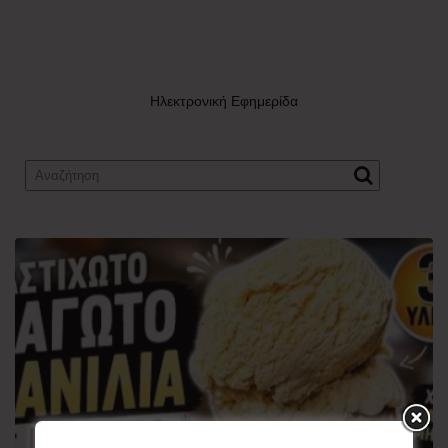
Ηλεκτρονική Εφημερίδα