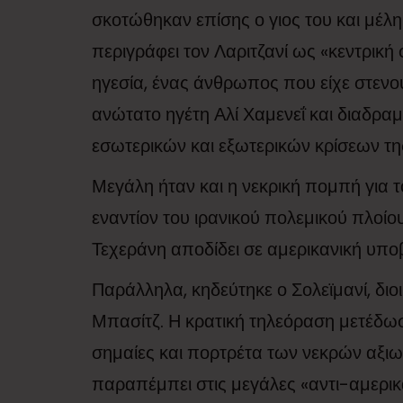
σκοτώθηκαν επίσης ο γιος του και μέλ
περιγράφει τον Λαριτζανί ως «κεντρική 
ηγεσία, ένας άνθρωπος που είχε στεν
ανώτατο ηγέτη Αλί Χαμενεΐ και διαδραμ
εσωτερικών και εξωτερικών κρίσεων τη
Μεγάλη ήταν και η νεκρική πομπή για 
εναντίον του ιρανικού πολεμικού πλοίο
Τεχεράνη αποδίδει σε αμερικανική υπο
Παράλληλα, κηδεύτηκε ο Σολεϊμανί, δι
Μπασίτζ. Η κρατική τηλεόραση μετέδωσ
σημαίες και πορτρέτα των νεκρών αξιω
παραπέμπει στις μεγάλες «αντι-αμερικαν