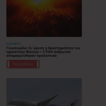
Δημοφιλή
Γουατεμάλα: Σε ύφεση η δραστηριότητα του
ηφαιστείου Φουέγο – 1.700 άνθρωποι
απομακρύνθηκαν προληπτικά
Περισσότερα