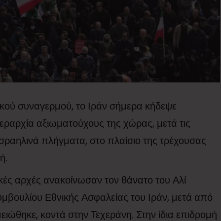
τικού συναγερμού, το Ιράν σήμερα κήδεψε
εραρχία αξιωματούχους της χώρας, μετά τις
σραηλινά πλήγματα, στο πλαίσιο της τρέχουσας
ή.
νικές αρχές ανακοίνωσαν τον θάνατο του Αλί
υμβουλίου Εθνικής Ασφαλείας του Ιράν, μετά από
ιώθηκε, κοντά στην Τεχεράνη. Στην ίδια επιδρομή