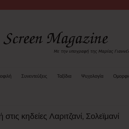
οφιλή
Συνεντεύξεις
Ταξίδια
Ψυχολογία
Ομορφι
στις κηδείες Λαριτζανί, Σολεϊμανί