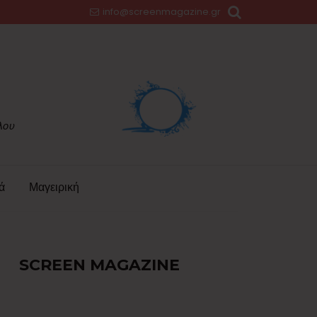
info@screenmagazine.gr
ά
Μαγειρική
SCREEN MAGAZINE