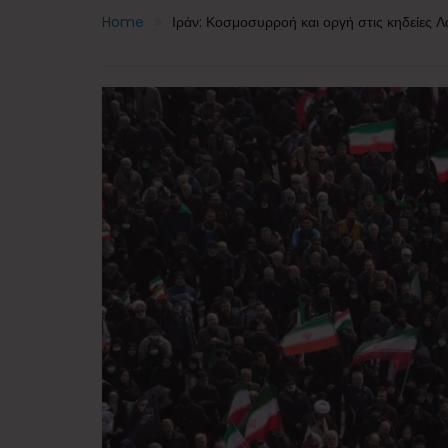
Home
Ιράν: Κοσμοσυρροή και οργή στις κηδείες Λα