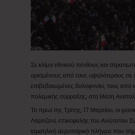
Σε κλίμα εθνικού πένθους και στρατιω
ορισμένους από τους υψηλότερους σε ι
επιβεβαιωμένες δολοφονίες τους από ι
πολεμικής σύρραξης, στη Μέση Ανατολ
Το πρωί της Τρίτης, 17 Μαρτίου, οι ιρα
Λαριτζανί, επικεφαλής του Ανώτατου Σ
ισραηλινό αεροπορικό πλήγμα που σημε