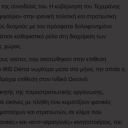
η της συνοδείας του. Η κυβέρνηση του Τεχεράνης
φιγούρα» στην ιρανική πολιτική και στρατιωτική
ούς δεσμούς με τον πρόσφατα δολοφονημένο
άτισε καθοριστικό ρόλο στη διαχείριση των
ς χώρας.
τους ναύτες που σκοτώθηκαν στην επίθεση
υ IRIS Dena νωρίτερα μέσα στο μήνα, την οποία η
βρύχια επίθεση στον Ινδικό Ωκεανό.
οικητής της παραστρατιωτικής οργάνωσης,
ε εικόνες με πλήθη που κυματίζουν ιρανικές
ματούχων και στρατιωτών, σε κλίμα που
ικές» και «αντι-ισραηλινές» κινητοποιήσεις, του