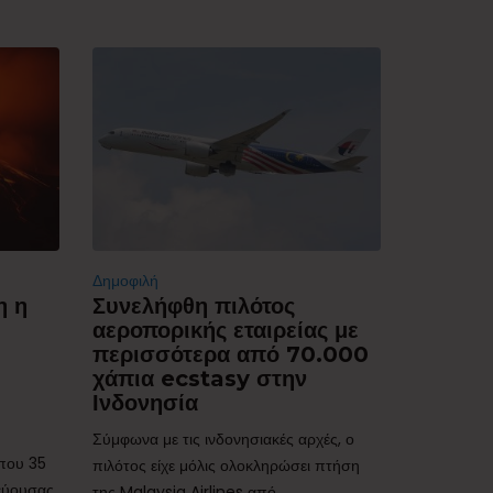
Δημοφιλή
η η
Συνελήφθη πιλότος
αεροπορικής εταιρείας με
περισσότερα από 70.000
χάπια ecstasy στην
Ινδονησία
Σύμφωνα με τις ινδονησιακές αρχές, ο
ίπου 35
πιλότος είχε μόλις ολοκληρώσει πτήση
τεύουσας
της Malaysia Airlines από...