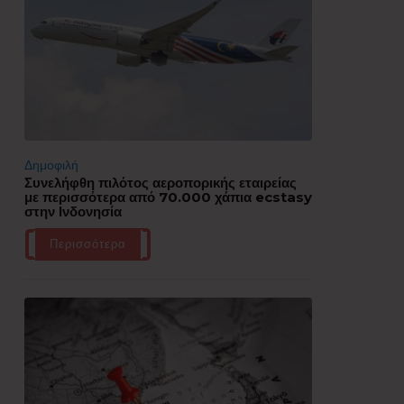
Δημοφιλή
Συνελήφθη πιλότος αεροπορικής εταιρείας
με περισσότερα από 70.000 χάπια ecstasy
στην Ινδονησία
Περισσότερα