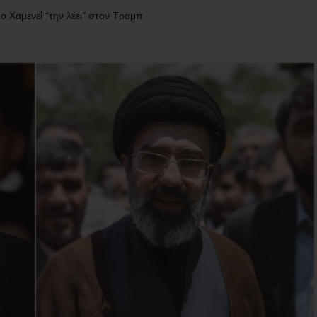
 Χαμενεΐ “την λέει” στον Τραμπ