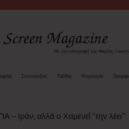
οφιλή
Συνεντεύξεις
Ταξίδια
Ψυχολογία
Ομορφι
– Ιράν, αλλά ο Χαμενεΐ “την λέει”