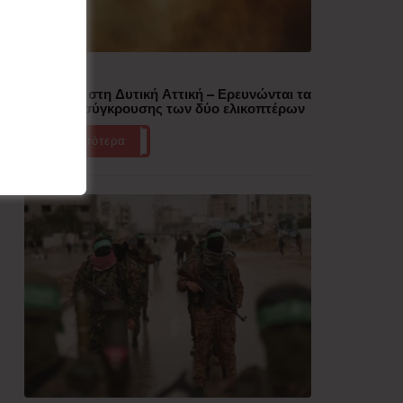
Δημοφιλή
Πυρκαγιά στη Δυτική Αττική – Ερευνώνται τα
αίτια της σύγκρουσης των δύο ελικοπτέρων
Περισσότερα