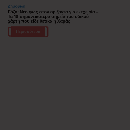
Δημοφιλή
Γάζα: Νέο φως στον ορίζοντα για εκεχειρία –
Τα 15 σημαντικότερα σημεία του οδικού
χάρτη που είδε θετικά η Χαμάς
Περισσότερα