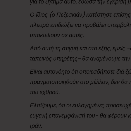
για το ζήτημα αυτό, έδωσα την έγκρισή μ
Ο ίδιος (ο Πεζεσκιάν) κατέστησε επίσης
πλευρά επιδιώξει να προβάλει υπερβολικ
υποκύψουν σε αυτές.
Από αυτή τη στιγμή και στο εξής, εμείς 
ταπεινός υπηρέτης- θα αναμένουμε την
Είναι αυτονόητο ότι οποιεσδήποτε διά 
πραγματοποιηθούν στο μέλλον, δεν θα
του εχθρού.
Ελπίζουμε, ότι οι ευλογημένες προσευχέ
ευγενή επανεμφάνισή του- θα φέρουν κάθ
Ιράν.