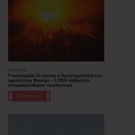
Δημοφιλή
Γουατεμάλα: Σε ύφεση η δραστηριότητα του
ηφαιστείου Φουέγο – 1.700 άνθρωποι
απομακρύνθηκαν προληπτικά
Περισσότερα