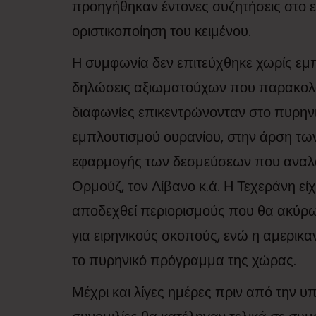
προηγήθηκαν έντονες συζητήσεις στο εσ
οριστικοποίηση του κειμένου.
Η συμφωνία δεν επιτεύχθηκε χωρίς εμ
δηλώσεις αξιωματούχων που παρακολού
διαφωνίες επικεντρώνονταν στο πυρηνι
εμπλουτισμού ουρανίου, στην άρση τω
εφαρμογής των δεσμεύσεων που αναλάμ
Ορμούζ, τον Λίβανο κ.ά. Η Τεχεράνη είχ
αποδεχθεί περιορισμούς που θα ακύρω
για ειρηνικούς σκοπούς, ενώ η αμερικα
το πυρηνικό πρόγραμμα της χώρας.
Μέχρι και λίγες ημέρες πριν από την υ