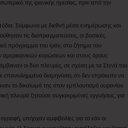
ωτερικό της ιρανικής ηγεσίας, πριν από την
πόδια. Σύμφωνα με διεθνή μέσα ενημέρωσης και
θησαν τις διαπραγματεύσεις, οι βασικές
κό πρόγραμμα του Ιράν, στο ζήτημα του
ν αμερικανικών κυρώσεων και στους όρους
βαναν οι δύο πλευρές, σε σχέση με τα Στενά του
ε επανειλημμένα διαμηνύσει, ότι δεν επρόκειτο να
ναν το δικαίωμά της στον εμπλουτισμό ουρανίου
νική πλευρά ζητούσε συγκεκριμένες εγγυήσεις, για
πογραφή, υπήρχαν αμφιβολίες για το εάν οι