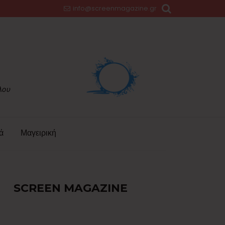
info@screenmagazine.gr
ά
Μαγειρική
SCREEN MAGAZINE