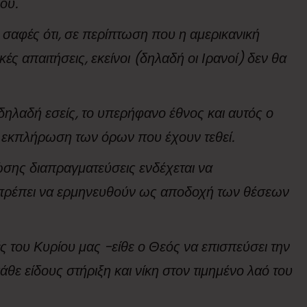
ου.
 σαφές ότι, σε περίπτωση που η αμερικανική
ές απαιτήσεις, εκείνοι (δηλαδή οι Ιρανοί) δεν θα
-δηλαδή εσείς, το υπερήφανο έθνος και αυτός ο
 εκπλήρωση των όρων που έχουν τεθεί.
ζώσης διαπραγματεύσεις ενδέχεται να
 πρέπει να ερμηνευθούν ως αποδοχή των θέσεων
ς του Κυρίου μας -είθε ο Θεός να επισπεύσει την
ε είδους στήριξη και νίκη στον τιμημένο λαό του