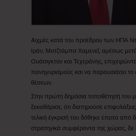
Aιχμές κατά του προέδρου των ΗΠΑ Ντ
Ιράν, Μοτζτάμπα Χαμενεΐ, αμέσως μετ
Ουάσιγκτον και Τεχεράνης, επιχειρώντ
πανηγυρισμούς και να παρουσιάσει το
θέσεων.
Στην πρώτη δημόσια τοποθέτησή του μ
ξεκαθάρισε, ότι διατηρούσε επιφυλάξεις
τελική έγκρισή του δόθηκε έπειτα από 
στρατηγικά συμφέροντα της χώρας, δε 