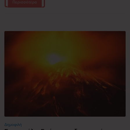
Περισσότερα
Δημοφιλή