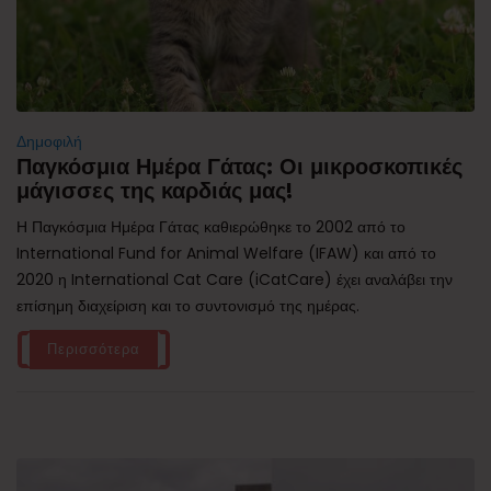
Δημοφιλή
Παγκόσμια Ημέρα Γάτας: Οι μικροσκοπικές
μάγισσες της καρδιάς μας!
Η Παγκόσμια Ημέρα Γάτας καθιερώθηκε το 2002 από το
International Fund for Animal Welfare (IFAW) και από το
2020 η International Cat Care (iCatCare) έχει αναλάβει την
επίσημη διαχείριση και το συντονισμό της ημέρας.
Περισσότερα