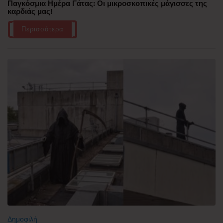
Παγκόσμια Ημέρα Γάτας: Οι μικροσκοπικές μάγισσες της
καρδιάς μας!
Περισσότερα
Δημοφιλή