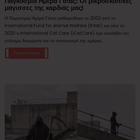
Παγκόσμια Ημέρα Γάτας: Οι μικροσκοπικές
μάγισσες της καρδιάς μας!
Η Παγκόσμια Ημέρα Γάτας καθιερώθηκε το 2002 από το
International Fund for Animal Welfare (IFAW) και από το
2020 η International Cat Care (iCatCare) έχει αναλάβει την
επίσημη διαχείριση και το συντονισμό της ημέρας.
Περισσότερα