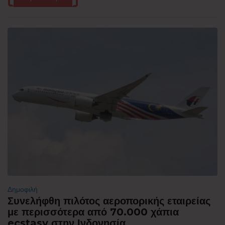
Δημοφιλή
Συνελήφθη πιλότος αεροπορικής εταιρείας
με περισσότερα από 70.000 χάπια
ecstasy στην Ινδονησία