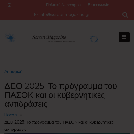
Skip
Πολιτική Απορρήτου
Επικοινωνία
to
info@screenmagazine.gr
content
Δημοφιλή
ΔΕΘ 2025: Το πρόγραμμα του
ΠΑΣΟΚ και οι κυβερνητικές
αντιδράσεις
Home
ΔΕΘ 2025: Το πρόγραμμα του ΠΑΣΟΚ και οι κυβερνητικές
αντιδράσεις