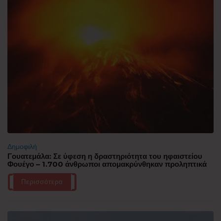
Δημοφιλή
Γουατεμάλα: Σε ύφεση η δραστηριότητα του ηφαιστείου
Φουέγο – 1.700 άνθρωποι απομακρύνθηκαν προληπτικά
Περισσότερα