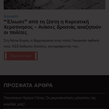
Δημοφιλή
“Έλιωσε” από τη ζέστη η Κορεατική
Χερσόνησος – Ανάσες δροσιάς αναζητούν
οι πολίτες
Στη Νότια Κορέα, η θερμοκρασία στην πόλη Γιανγκσάν έφθασε
τους 42,5 βαθμούς Κελσίου, καταγράφοντας την...
Περισσότερα
ΠΡΌΣΦΑΤΑ ΆΡΘΡΑ
Παγκόσμια Ημέρα Γάτας: Οι μικροσκοπικές μάγισσες της
καρδιάς μας!