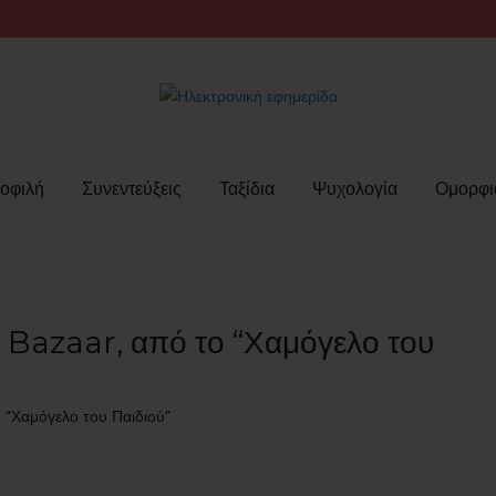
οφιλή
Συνεντεύξεις
Ταξίδια
Ψυχολογία
Ομορφι
e Bazaar, από το “Χαμόγελο του
 “Χαμόγελο του Παιδιού”