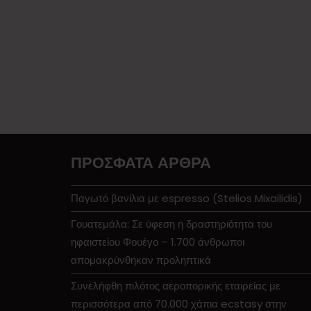
ΠΡΌΣΦΑΤΑ ΆΡΘΡΑ
Παγωτό βανίλια με espresso (Stelios Mixailidis)
Γουατεμάλα: Σε ύφεση η δραστηριότητα του
ηφαιστείου Φουέγο – 1.700 άνθρωποι
απομακρύνθηκαν προληπτικά
Συνελήφθη πιλότος αεροπορικής εταιρείας με
περισσότερα από 70.000 χάπια ecstasy στην