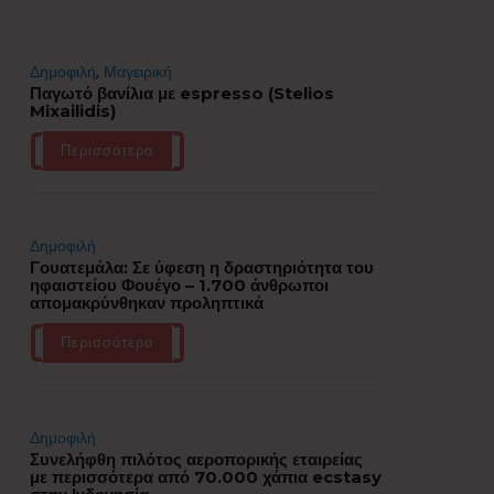
Δημοφιλή
,
Μαγειρική
Παγωτό βανίλια με espresso (Stelios
Mixailidis)
Περισσότερα
Δημοφιλή
Γουατεμάλα: Σε ύφεση η δραστηριότητα του
ηφαιστείου Φουέγο – 1.700 άνθρωποι
απομακρύνθηκαν προληπτικά
Περισσότερα
Δημοφιλή
Συνελήφθη πιλότος αεροπορικής εταιρείας
με περισσότερα από 70.000 χάπια ecstasy