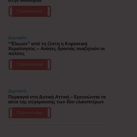
στην Ινδονησία
Περισσότερα
Δημοφιλή
“Έλιωσε” από τη ζέστη η Κορεατική
Χερσόνησος – Ανάσες δροσιάς αναζητούν οι
πολίτες
Περισσότερα
Δημοφιλή
Πυρκαγιά στη Δυτική Αττική – Ερευνώνται τα
αίτια της σύγκρουσης των δύο ελικοπτέρων
Περισσότερα