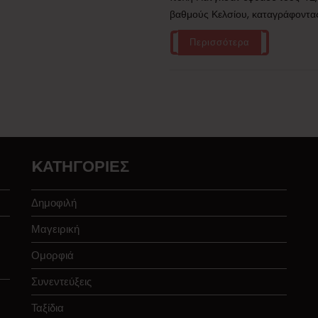
βαθμούς Κελσίου, καταγράφοντας 
Περισσότερα
KΑΤΗΓΟΡΊΕΣ
Δημοφιλή
Μαγειρική
Ομορφιά
Συνεντεύξεις
Ταξίδια