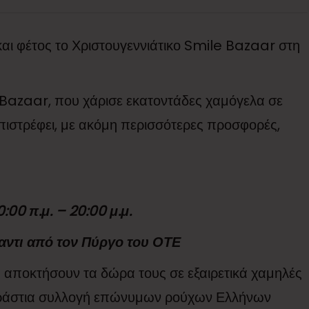
και φέτος το Χριστουγεννιάτικο Smile Bazaar στη
 Bazaar, που χάρισε εκατοντάδες χαμόγελα σε
επιστρέφει, με ακόμη περισσότερες προσφορές,
00 π.μ. – 20:00 μ.μ.
αντι από τον Πύργο του ΟΤΕ
α αποκτήσουν τα δώρα τους σε εξαιρετικά χαμηλές
τεράστια συλλογή επώνυμων ρούχων Ελλήνων