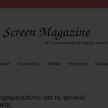
οφιλή
Συνεντεύξεις
Ταξίδια
Ψυχολογία
Ομορφι
ηγορουμένου, για τις φονικές
ικής