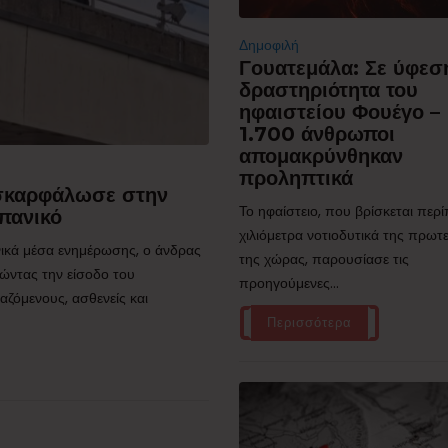
Δημοφιλή
Γουατεμάλα: Σε ύφεσ
δραστηριότητα του
ηφαιστείου Φουέγο –
1.700 άνθρωποι
απομακρύνθηκαν
προληπτικά
 σκαρφάλωσε στην
Το ηφαίστειο, που βρίσκεται περ
πανικό
χιλιόμετρα νοτιοδυτικά της πρω
ικά μέσα ενημέρωσης, ο άνδρας
της χώρας, παρουσίασε τις
ώντας την είσοδο του
προηγούμενες...
ζόμενους, ασθενείς και
Περισσότερα