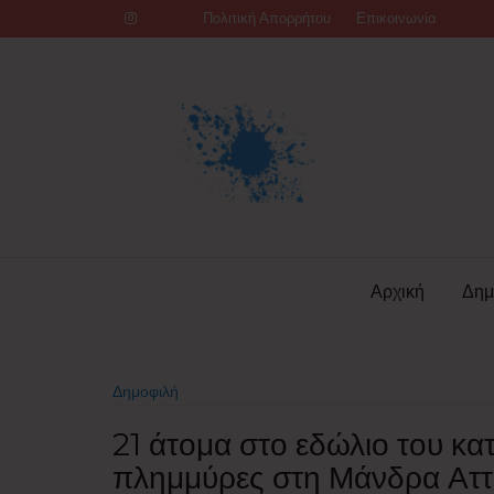
Skip
Πολιτική Απορρήτου
Επικοινωνία
to
content
Αρχική
Δημ
Δημοφιλή
21 άτομα στο εδώλιο του κατ
πλημμύρες στη Μάνδρα Αττ