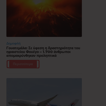
Δημοφιλή
Γουατεμάλα: Σε ύφεση η δραστηριότητα του
ηφαιστείου Φουέγο – 1.700 άνθρωποι
απομακρύνθηκαν προληπτικά
Περισσότερα