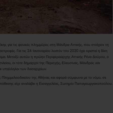
δίκης για τις φονικές πλημμύρες στη Μάνδρα Αττικής, που στοίχισε τη
οφές. Για τις 24 Ιανουαρίου λοιπόν του 2020 έχει οριστεί η δίκη
τομα. Μεταξύ αυτών η πρώην Περιφερειάρχης Αττικής Ρένα Δούρου, ο
ιλείου, οι τότε δήμαρχοι της Περιοχής, Ελευσίνας, Μάνδρας και
ι υπάλληλοι των δασαρχείων.
ύς Πλημμελειοδικείου της Αθήνας και αφορά σύμφωνα με το νόμο, σε
υπόθεσης είχε αναλάβει η Εισαγγελέας, Σωτηρία Παπαγεωργακοπούλου.