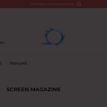
info@screenmagazine.gr
ά
Μαγειρική
SCREEN MAGAZINE