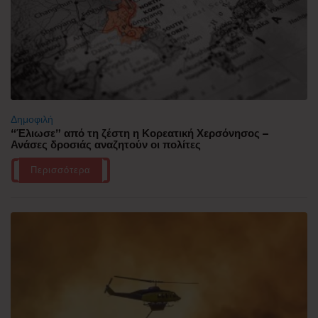
Δημοφιλή
“Έλιωσε” από τη ζέστη η Κορεατική Χερσόνησος –
Ανάσες δροσιάς αναζητούν οι πολίτες
Περισσότερα