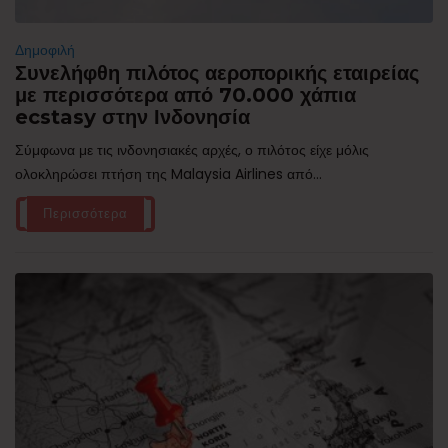
Δημοφιλή
Συνελήφθη πιλότος αεροπορικής εταιρείας
με περισσότερα από 70.000 χάπια
ecstasy στην Ινδονησία
Σύμφωνα με τις ινδονησιακές αρχές, ο πιλότος είχε μόλις
ολοκληρώσει πτήση της Malaysia Airlines από...
Περισσότερα