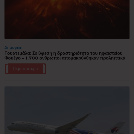
Δημοφιλή
Γουατεμάλα: Σε ύφεση η δραστηριότητα του ηφαιστείου
Φουέγο – 1.700 άνθρωποι απομακρύνθηκαν προληπτικά
Περισσότερα