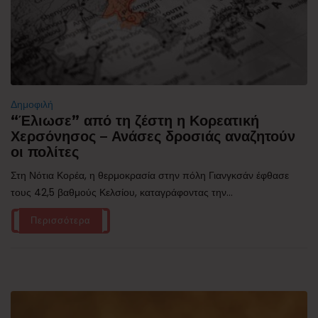
Δημοφιλή
“Έλιωσε” από τη ζέστη η Κορεατική
Χερσόνησος – Ανάσες δροσιάς αναζητούν
οι πολίτες
Στη Νότια Κορέα, η θερμοκρασία στην πόλη Γιανγκσάν έφθασε
τους 42,5 βαθμούς Κελσίου, καταγράφοντας την...
Περισσότερα