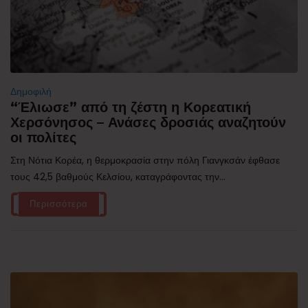
Δημοφιλή
“Έλιωσε” από τη ζέστη η Κορεατική
Χερσόνησος – Ανάσες δροσιάς αναζητούν
οι πολίτες
Στη Νότια Κορέα, η θερμοκρασία στην πόλη Γιανγκσάν έφθασε
τους 42,5 βαθμούς Κελσίου, καταγράφοντας την...
Περισσότερα