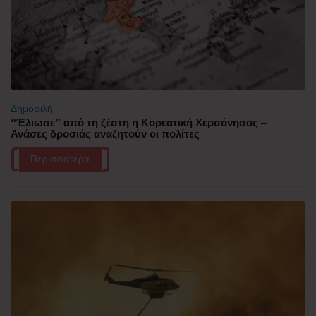
Δημοφιλή
“Έλιωσε” από τη ζέστη η Κορεατική Χερσόνησος –
Ανάσες δροσιάς αναζητούν οι πολίτες
Περισσότερα