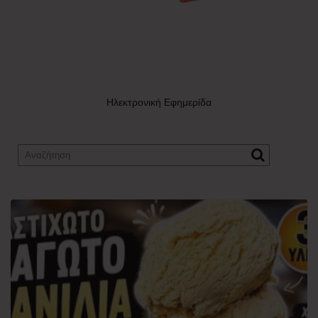
Ηλεκτρονική Εφημερίδα