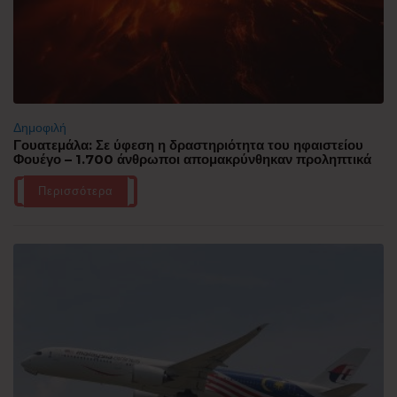
Δημοφιλή
Γουατεμάλα: Σε ύφεση η δραστηριότητα του ηφαιστείου
Φουέγο – 1.700 άνθρωποι απομακρύνθηκαν προληπτικά
Περισσότερα