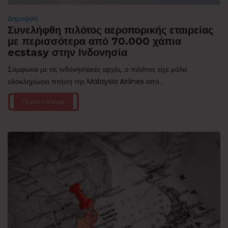
Δημοφιλή
Συνελήφθη πιλότος αεροπορικής εταιρείας
με περισσότερα από 70.000 χάπια
ecstasy στην Ινδονησία
Σύμφωνα με τις ινδονησιακές αρχές, ο πιλότος είχε μόλις
ολοκληρώσει πτήση της Malaysia Airlines από...
Περισσότερα