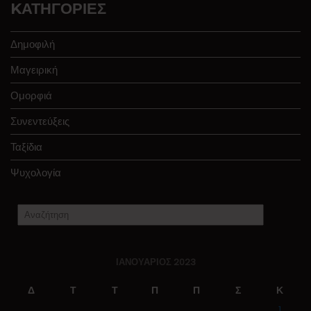
KΑΤΗΓΟΡΊΕΣ
Δημοφιλή
Μαγειρική
Ομορφιά
Συνεντεύξεις
Ταξίδια
Ψυχολογία
ΙΑΝΟΥΆΡΙΟΣ 2023
Δ
Τ
Τ
Π
Π
Σ
Κ
1