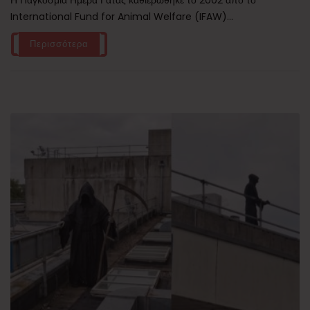
Η Παγκόσμια Ημέρα Γάτας καθιερώθηκε το 2002 από το
International Fund for Animal Welfare (IFAW)...
Περισσότερα