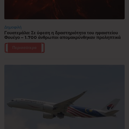
Δημοφιλή
Γουατεμάλα: Σε ύφεση η δραστηριότητα του ηφαιστείου
Φουέγο – 1.700 άνθρωποι απομακρύνθηκαν προληπτικά
Περισσότερα