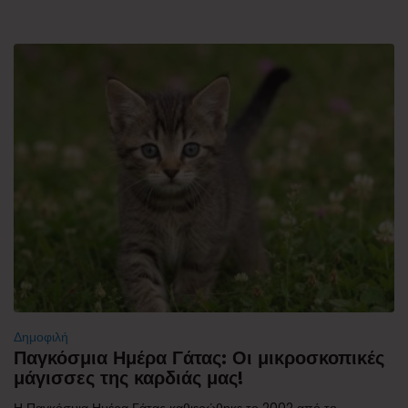
Δημοφιλή
Παγκόσμια Ημέρα Γάτας: Οι μικροσκοπικές
μάγισσες της καρδιάς μας!