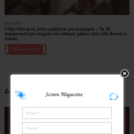
Δημοφιλή
Γάζα: Νέο φως στον ορίζοντα για εκεχειρία – Τα 15
σημαντικότερα σημεία του οδικού χάρτη που είδε θετικά η
Χαμάς
Περισσότερα
ΔΗΜΟΦΙΛΗ