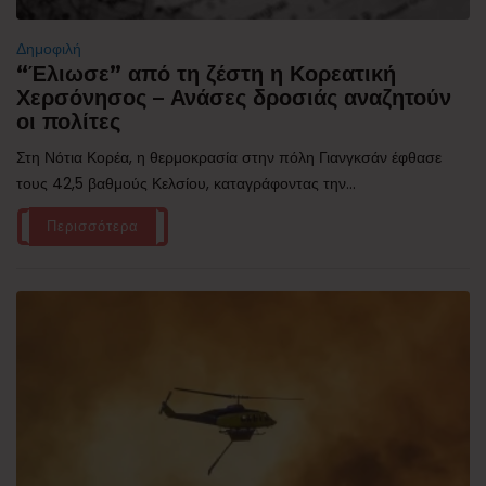
Δημοφιλή
“Έλιωσε” από τη ζέστη η Κορεατική
Χερσόνησος – Ανάσες δροσιάς αναζητούν
οι πολίτες
Στη Νότια Κορέα, η θερμοκρασία στην πόλη Γιανγκσάν έφθασε
τους 42,5 βαθμούς Κελσίου, καταγράφοντας την...
Περισσότερα