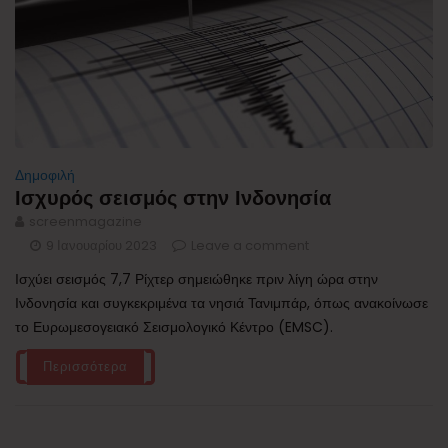
Δημοφιλή
Ισχυρός σεισμός στην Ινδονησία
screenmagazine
9 Ιανουαρίου 2023
Leave a comment
Ισχύει σεισμός 7,7 Ρίχτερ σημειώθηκε πριν λίγη ώρα στην
Ινδονησία και συγκεκριμένα τα νησιά Τανιμπάρ, όπως ανακοίνωσε
το Ευρωμεσογειακό Σεισμολογικό Κέντρο (EMSC).
Περισσότερα