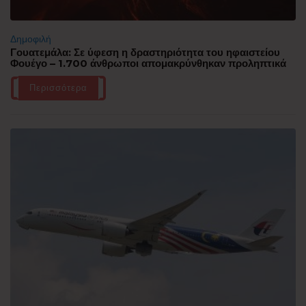
Δημοφιλή
Γουατεμάλα: Σε ύφεση η δραστηριότητα του ηφαιστείου
Φουέγο – 1.700 άνθρωποι απομακρύνθηκαν προληπτικά
Περισσότερα