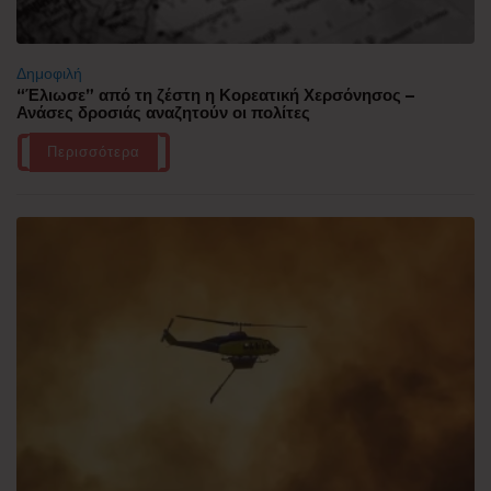
Δημοφιλή
“Έλιωσε” από τη ζέστη η Κορεατική Χερσόνησος –
Ανάσες δροσιάς αναζητούν οι πολίτες
Περισσότερα