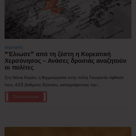
Δημοφιλή
“Έλιωσε” από τη ζέστη η Κορεατική
Χερσόνησος – Ανάσες δροσιάς αναζητούν
οι πολίτες
Στη Νότια Κορέα, η θερμοκρασία στην πόλη Γιανγκσάν έφθασε
τους 42,5 βαθμούς Κελσίου, καταγράφοντας την...
Περισσότερα