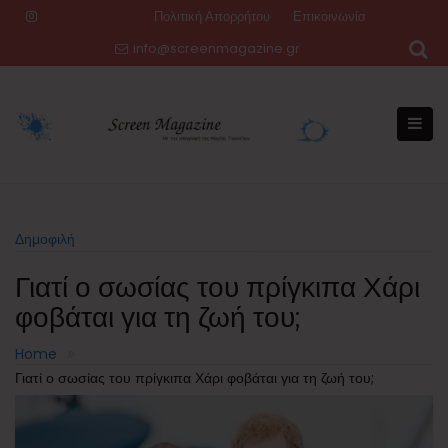
Skip
Πολιτική Απορρήτου
Επικοινωνία
to
info@screenmagazine.gr
content
Δημοφιλή
Γιατί ο σωσίας του πρίγκιπα Χάρι
φοβάται για τη ζωή του;
Home
Γιατί ο σωσίας του πρίγκιπα Χάρι φοβάται για τη ζωή του;