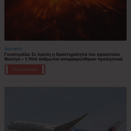
Δημοφιλή
Γουατεμάλα: Σε ύφεση η δραστηριότητα του ηφαιστείου
Φουέγο – 1.700 άνθρωποι απομακρύνθηκαν προληπτικά
Περισσότερα