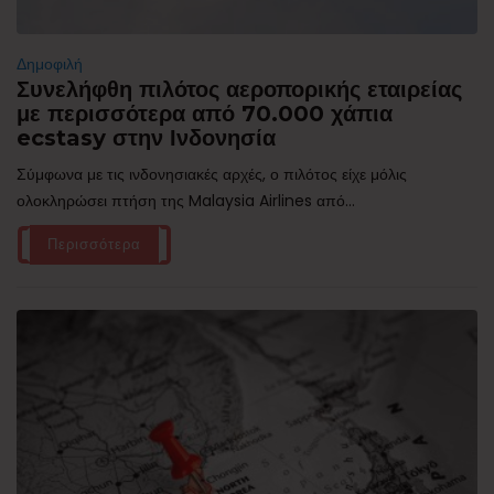
Δημοφιλή
Συνελήφθη πιλότος αεροπορικής εταιρείας
με περισσότερα από 70.000 χάπια
ecstasy στην Ινδονησία
Σύμφωνα με τις ινδονησιακές αρχές, ο πιλότος είχε μόλις
ολοκληρώσει πτήση της Malaysia Airlines από...
Περισσότερα