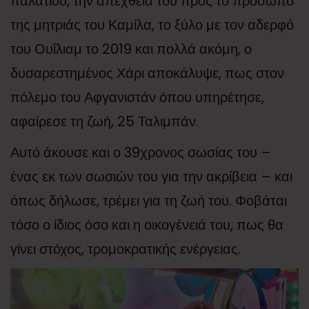
παλατιού, την απέχθειά του προς το πρόσωπό
της μητριάς του Καμίλα, το ξύλο με τον αδερφό
του Ουΐλιαμ το 2019 και πολλά ακόμη, ο
δυσαρεστημένος Χάρι αποκάλυψε, πως στον
πόλεμο του Αφγανιστάν όπου υπηρέτησε,
αφαίρεσε τη ζωή, 25 Ταλιμπάν.
Αυτό άκουσε και ο 39χρονος σωσίας του –
ένας εκ των σωσιών του για την ακρίβεια – και
όπως δήλωσε, τρέμει για τη ζωή του. Φοβάται
τόσο ο ίδιος όσο και η οικογένειά του, πως θα
γίνει στόχος, τρομοκρατικής ενέργειας.