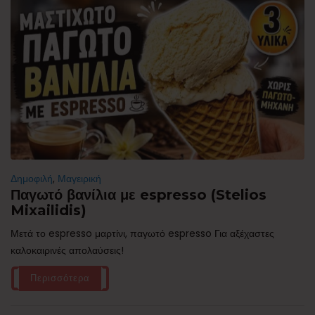
Δημοφιλή
,
Μαγειρική
Παγωτό βανίλια με espresso (Stelios
Mixailidis)
Μετά το espresso μαρτίνι, παγωτό espresso Για αξέχαστες
καλοκαιρινές απολαύσεις!
Περισσότερα