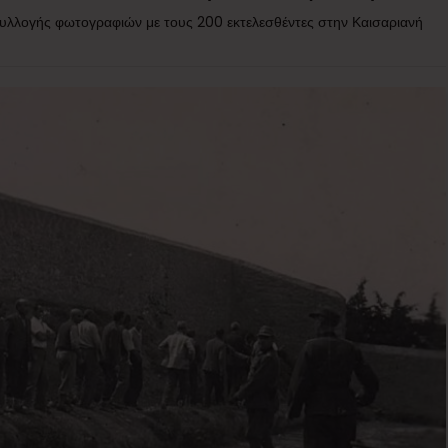
υλλογής φωτογραφιών με τους 200 εκτελεσθέντες στην Καισαριανή