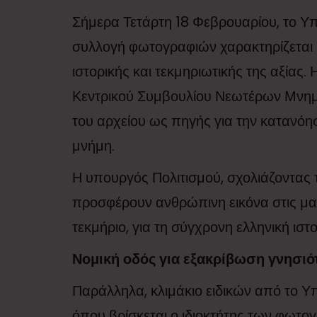
Σήμερα Τετάρτη 18 Φεβρουαρίου, το Υπ
συλλογή φωτογραφιών χαρακτηρίζεται «
ιστορικής και τεκμηριωτικής της αξίας
Κεντρικού Συμβουλίου Νεωτέρων Μνημε
του αρχείου ως πηγής για την κατανόησ
μνήμη.
Η υπουργός Πολιτισμού, σχολιάζοντας 
προσφέρουν ανθρώπινη εικόνα στις μαρ
τεκμήριο, για τη σύγχρονη ελληνική ιστο
Νομική οδός για εξακρίβωση γνησιό
Παράλληλα, κλιμάκιο ειδικών από το Υπ
όπου βρίσκεται ο ιδιοκτήτης των φωτογ