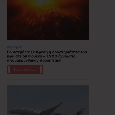
Δημοφιλή
Γουατεμάλα: Σε ύφεση η δραστηριότητα του
ηφαιστείου Φουέγο – 1.700 άνθρωποι
απομακρύνθηκαν προληπτικά
Περισσότερα