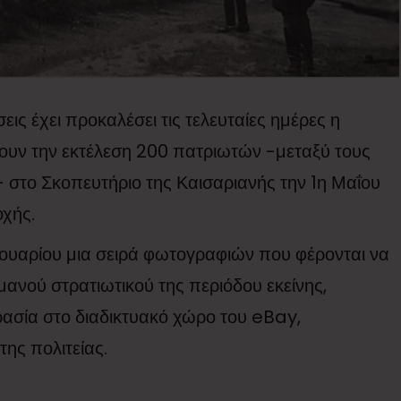
ις έχει προκαλέσει τις τελευταίες ημέρες η
ουν την εκτέλεση 200 πατριωτών -μεταξύ τους
- στο Σκοπευτήριο της Καισαριανής την 1η Μαΐου
οχής.
ρουαρίου μια σειρά φωτογραφιών που φέρονται να
μανού στρατιωτικού της περιόδου εκείνης,
σία στο διαδικτυακό χώρο του eBay,
ης πολιτείας.