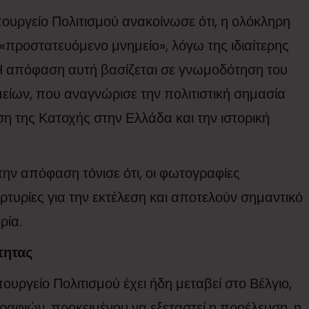
ουργείο Πολιτισμού ανακοίνωσε ότι, η ολόκληρη
προστατευόμενο μνημείο», λόγω της ιδιαίτερης
. Η απόφαση αυτή βασίζεται σε γνωμοδότηση του
ίων, που αναγνώρισε την πολιτιστική σημασία
η της Κατοχής στην Ελλάδα και την ιστορική
την απόφαση τόνισε ότι, οι φωτογραφίες
τυρίες για την εκτέλεση και αποτελούν σημαντικό
ρία.
τητας
ουργείο Πολιτισμού έχει ήδη μεταβεί στο Βέλγιο,
ραφιών, προκειμένου να εξεταστεί η προέλευση, η