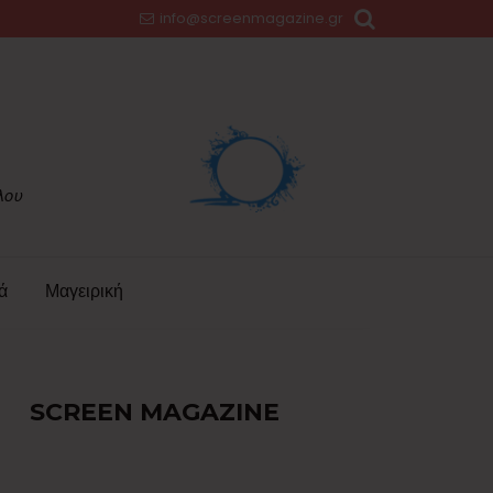
info@screenmagazine.gr
ά
Μαγειρική
SCREEN MAGAZINE