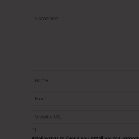
Αποθήκευσε το όνομά μου, email, και τον ιστότο