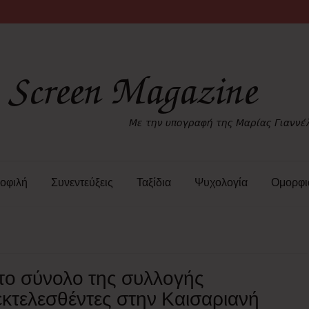
οφιλή
Συνεντεύξεις
Ταξίδια
Ψυχολογία
Ομορφι
το σύνολο της συλλογής
κτελεσθέντες στην Καισαριανή