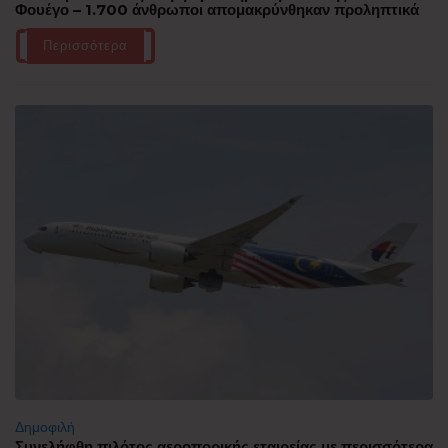
Φουέγο – 1.700 άνθρωποι απομακρύνθηκαν προληπτικά
Περισσότερα
Δημοφιλή
Συνελήφθη πιλότος αεροπορικής εταιρείας με περισσότερα