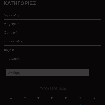
KΑΤΗΓΟΡΊΕΣ
Δημοφιλή
Μαγειρική
Ομορφιά
Συνεντεύξεις
Ταξίδια
Ψυχολογία
ΑΎΓΟΥΣΤΟΣ 2026
Δ
Τ
Τ
Π
Π
Σ
Κ