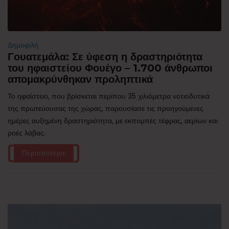
Δημοφιλή
Γουατεμάλα: Σε ύφεση η δραστηριότητα
του ηφαιστείου Φουέγο – 1.700 άνθρωποι
απομακρύνθηκαν προληπτικά
Το ηφαίστειο, που βρίσκεται περίπου 35 χιλιόμετρα νοτιοδυτικά
της πρωτεύουσας της χώρας, παρουσίασε τις προηγούμενες
ημέρες αυξημένη δραστηριότητα, με εκπομπές τέφρας, αερίων και
ροές λάβας.
Περισσότερα