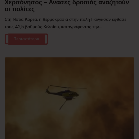
Χερσόνησος – Ανάσες δροσιάς αναζητούν
οι πολίτες
Στη Νότια Κορέα, η θερμοκρασία στην πόλη Γιανγκσάν έφθασε
τους 42,5 βαθμούς Κελσίου, καταγράφοντας την...
Περισσότερα