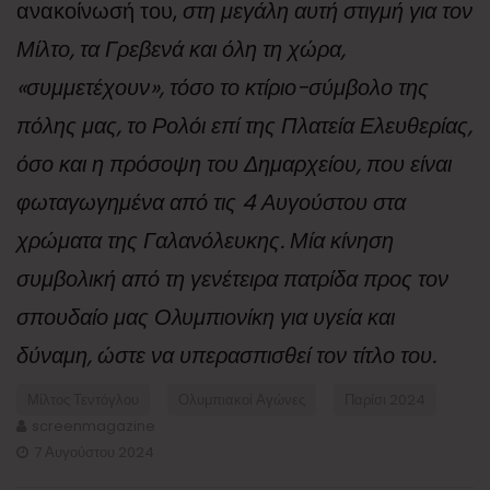
ανακοίνωσή του,
στη μεγάλη αυτή στιγμή για τον
Μίλτο, τα Γρεβενά και όλη τη χώρα,
«συμμετέχουν», τόσο το κτίριο-σύμβολο της
πόλης μας, το Ρολόι επί της Πλατεία Ελευθερίας,
όσο και η πρόσοψη του Δημαρχείου, που είναι
φωταγωγημένα από τις 4 Αυγούστου στα
χρώματα της Γαλανόλευκης. Μία κίνηση
συμβολική από τη γενέτειρα πατρίδα προς τον
σπουδαίο μας Ολυμπιονίκη για υγεία και
δύναμη, ώστε να υπερασπισθεί τον τίτλο του.
Μίλτος Τεντόγλου
Ολυμπιακοί Αγώνες
Παρίσι 2024
screenmagazine
7 Αυγούστου 2024