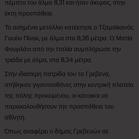
πέμπτο του άλμα 8,31 και ήταν άκυρος, στην
έκτη προσπάθεια.
Το ασημένιο μετάλλιο κατέκτησε ο Τζαμαϊκανός
Γουέιν Πίνοκ, με άλμα στα 8,36 μέτρα. Ο Ματία
Φουρλάνι από την Ιταλία συμπλήρωσε την
τριάδα με άλμα, στα 8,34 μέτρα.
Στην ιδιαίτερη πατρίδα του τα Γρεβενά,
στήθηκαν γιγαντοοθόνες στην κεντρική πλατεία
της πόλης προκειμένου, οι κάτοικοι να
παρακολουθήσουν την προσπάθεια του
αθλητή.
Όπως αναφέρει ο δήμος Γρεβενών σε