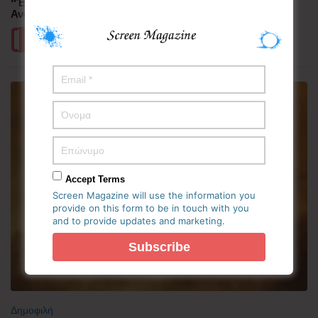
“Έλιωσε” από τη ζέστη η Κορεατική Χερσόνησος –
Ανάσες δροσιάς αναζητούν οι πολίτες
Περισσότερα
Accept Terms
Screen Magazine will use the information you
provide on this form to be in touch with you
and to provide updates and marketing.
Δημοφιλή