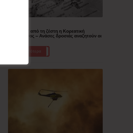
Δημοφιλή
“Έλιωσε” από τη ζέστη η Κορεατική
Χερσόνησος – Ανάσες δροσιάς αναζητούν οι
πολίτες
Περισσότερα