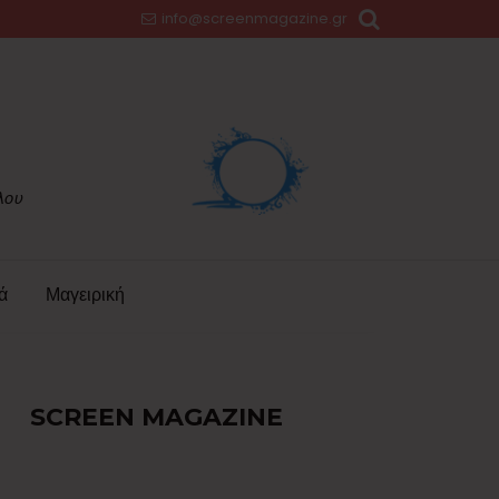
info@screenmagazine.gr
ά
Μαγειρική
SCREEN MAGAZINE