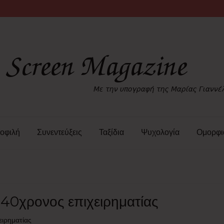
οφιλή
Συνεντεύξεις
Ταξίδια
Ψυχολογία
Ομορφι
ο 40χρονος επιχειρηματίας
ειρηματίας