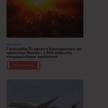
Δημοφιλή
Γουατεμάλα: Σε ύφεση η δραστηριότητα του
ηφαιστείου Φουέγο – 1.700 άνθρωποι
απομακρύνθηκαν προληπτικά
Περισσότερα