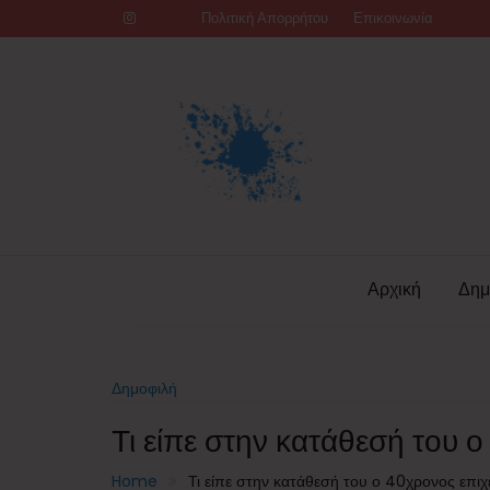
Skip
Πολιτική Απορρήτου
Επικοινωνία
to
content
Αρχική
Δημ
Δημοφιλή
Τι είπε στην κατάθεσή του 
Home
Τι είπε στην κατάθεσή του ο 40χρονος επιχ