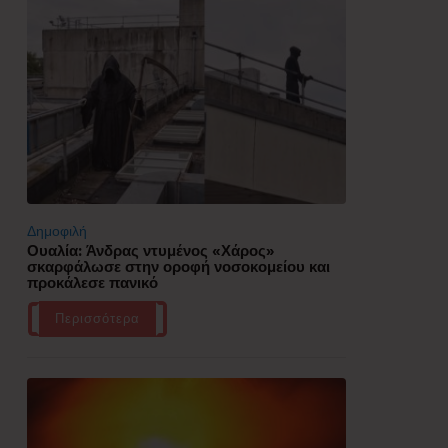
Δημοφιλή
Ουαλία: Άνδρας ντυμένος «Χάρος»
σκαρφάλωσε στην οροφή νοσοκομείου και
προκάλεσε πανικό
Περισσότερα