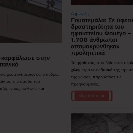
Δημοφιλή
Γουατεμάλα: Σε ύφεσ
δραστηριότητα του
ηφαιστείου Φουέγο –
1.700 άνθρωποι
απομακρύνθηκαν
προληπτικά
 σκαρφάλωσε στην
Το ηφαίστειο, που βρίσκεται περ
πανικό
χιλιόμετρα νοτιοδυτικά της πρω
ικά μέσα ενημέρωσης, ο άνδρας
της χώρας, παρουσίασε τις
ώντας την είσοδο του
προηγούμενες...
ζόμενους, ασθενείς και
Περισσότερα