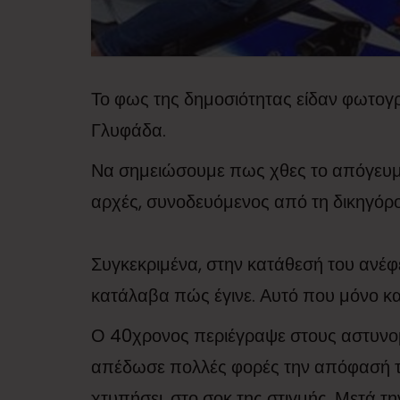
Το φως της δημοσιότητας είδαν φωτογ
Γλυφάδα.
Να σημειώσουμε πως χθες το απόγευμ
αρχές, συνοδευόμενος από τη δικηγόρο
Συγκεκριμένα, στην κατάθεσή του ανέφε
κατάλαβα πώς έγινε. Αυτό που μόνο κα
Ο 40χρονος περιέγραψε στους αστυνομι
απέδωσε πολλές φορές την απόφασή το
χτυπήσει, στο σοκ της στιγμής. Μετά τ