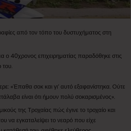
ραφίες από τον τόπο του δυστυχήματος στη
α ο 40χρονος επιχειρηματίας παραδόθηκε στις
 του.
ρε: «Έπαθα σοκ και γι’ αυτό εξαφανίστηκα. Ούτε
τάλαβα είναι ότι ήμουν πολύ σοκαρισμένος».
κούς της Τροχαίας πώς έγινε το τροχαίο και
υ να εγκαταλείψει το νεαρό που είχε
ην κατάθεσή του, αφέθηκε ελεύθερος.