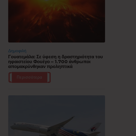
Δημοφιλή
Γουατεμάλα: Σε ύφεση η δραστηριότητα του
ηφαιστείου Φουέγο – 1.700 άνθρωποι
απομακρύνθηκαν προληπτικά
Περισσότερα