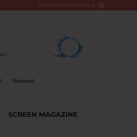
info@screenmagazine.gr
ά
Μαγειρική
SCREEN MAGAZINE