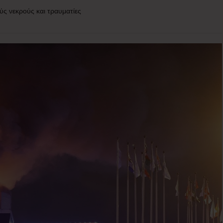
ς νεκρούς και τραυματίες