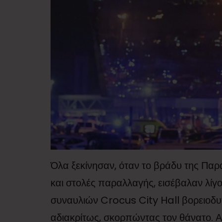
Όλα ξεκίνησαν, όταν το βράδυ της Πα
και στολές παραλλαγής, εισέβαλαν λίγο
συναυλιών Crocus City Hall βορειοδυ
αδιακρίτως, σκορπώντας τον θάνατο. 