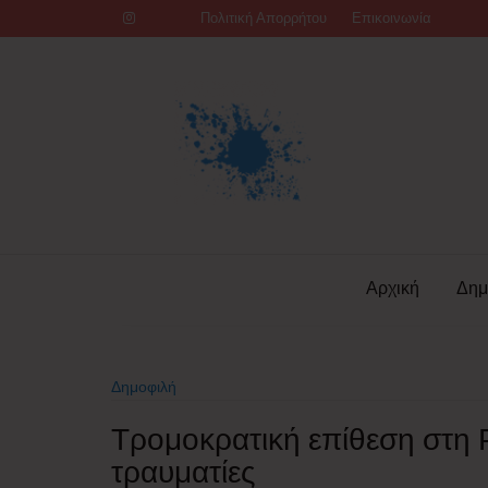
Skip
Πολιτική Απορρήτου
Επικοινωνία
to
content
Αρχική
Δημ
Δημοφιλή
Τρομοκρατική επίθεση στη 
τραυματίες