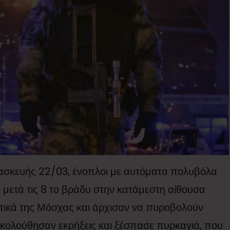
ρασκευής 22/03, ένοπλοι με αυτόματα πολυβόλα
 μετά τις 8 το βράδυ στην κατάμεστη αίθουσα
τικά της Μόσχας και άρχισαν να πυροβολούν
Ακολούθησαν εκρήξεις και ξέσπασε πυρκαγιά, που