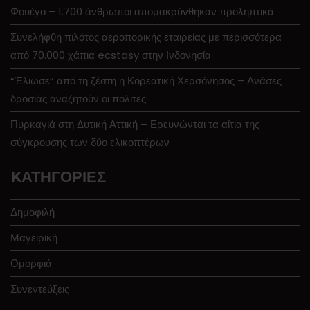
Φουέγο – 1.700 άνθρωποι απομακρύνθηκαν προληπτικά
Συνελήφθη πιλότος αεροπορικής εταιρείας με περισσότερα
από 70.000 χάπια ecstasy στην Ινδονησία
“Έλιωσε” από τη ζέστη η Κορεατική Χερσόνησος – Ανάσες
δροσιάς αναζητούν οι πολίτες
Πυρκαγιά στη Δυτική Αττική – Ερευνώνται τα αίτια της
σύγκρουσης των δύο ελικοπτέρων
KΑΤΗΓΟΡΊΕΣ
Δημοφιλή
Μαγειρική
Ομορφιά
Συνεντεύξεις