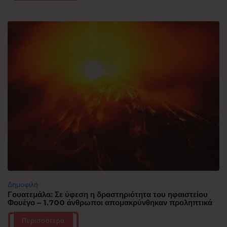
Δημοφιλή
Γουατεμάλα: Σε ύφεση η δραστηριότητα του ηφαιστείου
Φουέγο – 1.700 άνθρωποι απομακρύνθηκαν προληπτικά
Περισσότερα