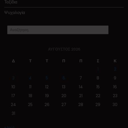
Ταξίδια
Ψυχολογία
ΑΎΓΟΥΣΤΟΣ 2026
Δ
Τ
Τ
Π
Π
Σ
Κ
1
2
3
4
5
6
7
8
9
10
11
12
13
14
15
16
17
18
19
20
21
22
23
24
25
26
27
28
29
30
31
« Ιούλ