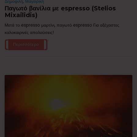
Δημοφιλή
,
Μαγειρική
Παγωτό βανίλια με espresso (Stelios
Mixailidis)
Μετά το espresso μαρτίνι, παγωτό espresso Για αξέχαστες
καλοκαιρινές απολαύσεις!
Περισσότερα