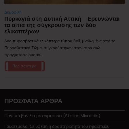
Δημοφιλή
Πυρκαγιά στη Δυτική Αττική – Ερευνώνται
τα αίτια της σύγκρουσης των δύο
ελικοπτέρων
Δύο πυροσβεστικά ελικόπτερα τύπου Bell, μισθωμένα από το
Πυροσβεστικό Σώμα, συγκρούστηκαν στον αέρα ενώ
πραγματοποιούσαν...
Περισσότερα
ΠΡΌΣΦΑΤΑ ΆΡΘΡΑ
Παγωτό βανίλια με espresso (Stelios Mixailidis)
Γουατεμάλα: Σε ύφεση η δραστηριότητα του ηφαιστείου