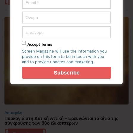
Accept Terms
Screen Magazine will use the information you
provide on this form to be in touch with you
and to provide updates and marketing.
Δημοφιλή
Πυρκαγιά στη Δυτική Αττική – Ερευνώνται τα αίτια της
σύγκρουσης των δύο ελικοπτέρων