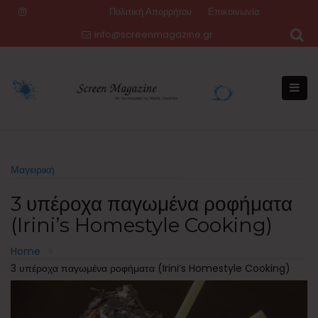
Skip
Πολιτική Απορρήτου
Επικοινωνία
to
info@screenmagazine.gr
content
Μαγειρική
3 υπέροχα παγωμένα ροφήματα
(Irini’s Homestyle Cooking)
Home
3 υπέροχα παγωμένα ροφήματα (Irini’s Homestyle Cooking)