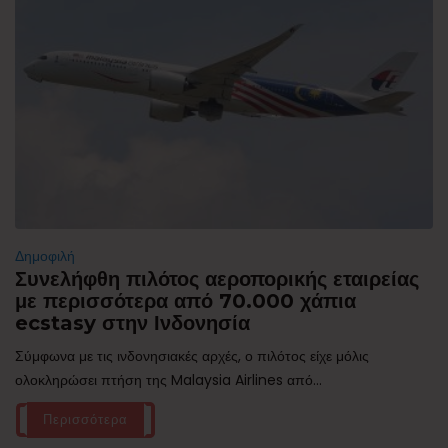
Δημοφιλή
Συνελήφθη πιλότος αεροπορικής εταιρείας
με περισσότερα από 70.000 χάπια
ecstasy στην Ινδονησία
Σύμφωνα με τις ινδονησιακές αρχές, ο πιλότος είχε μόλις
ολοκληρώσει πτήση της Malaysia Airlines από...
Περισσότερα