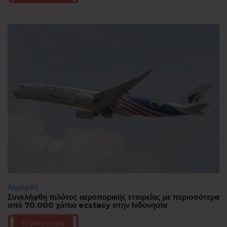
Δημοφιλή
Συνελήφθη πιλότος αεροπορικής εταιρείας με περισσότερα
από 70.000 χάπια ecstasy στην Ινδονησία
Περισσότερα