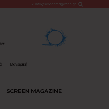
info@screenmagazine.gr
ά
Μαγειρική
SCREEN MAGAZINE