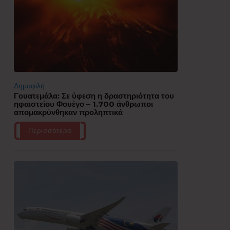
Δημοφιλή
Γουατεμάλα: Σε ύφεση η δραστηριότητα του
ηφαιστείου Φουέγο – 1.700 άνθρωποι
απομακρύνθηκαν προληπτικά
Περισσότερα