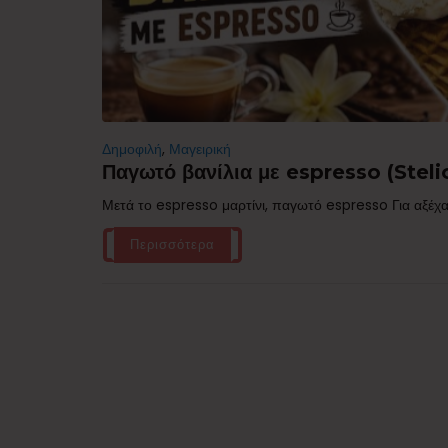
Δημοφιλή
,
Μαγειρική
Παγωτό βανίλια με espresso (Stelio
Μετά το espresso μαρτίνι, παγωτό espresso Για αξέχα
Περισσότερα