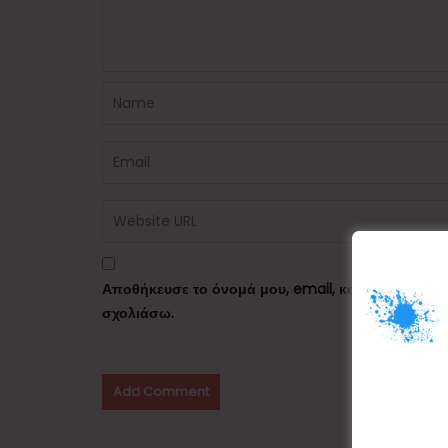
Αποθήκευσε το όνομά μου, email, και τον ιστότο
σχολιάσω.