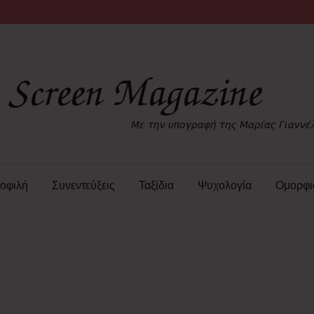
οφιλή
Συνεντεύξεις
Ταξίδια
Ψυχολογία
Ομορφι