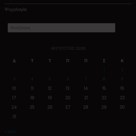
Ψυχολογία
ΑΎΓΟΥΣΤΟΣ 2026
Δ
Τ
Τ
Π
Π
Σ
Κ
1
2
3
4
5
6
7
8
9
10
11
12
13
14
15
16
17
18
19
20
21
22
23
24
25
26
27
28
29
30
31
« Ιούλ