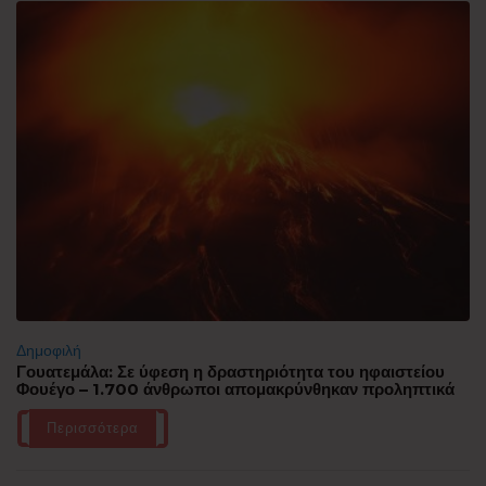
Δημοφιλή
Γουατεμάλα: Σε ύφεση η δραστηριότητα του ηφαιστείου
Φουέγο – 1.700 άνθρωποι απομακρύνθηκαν προληπτικά
Περισσότερα