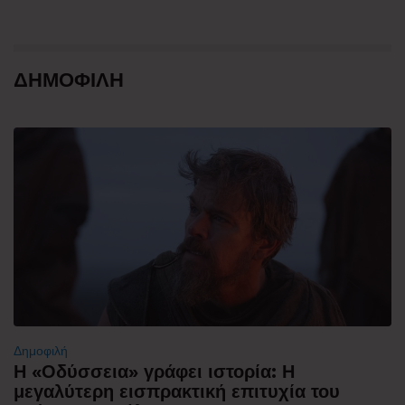
ΔΗΜΟΦΙΛΗ
Δημοφιλή
Η «Οδύσσεια» γράφει ιστορία: Η
μεγαλύτερη εισπρακτική επιτυχία του