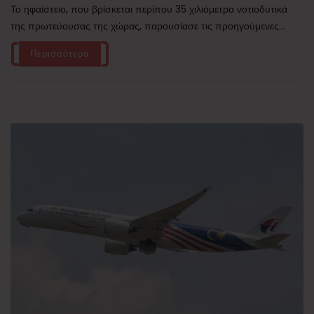
Το ηφαίστειο, που βρίσκεται περίπου 35 χιλιόμετρα νοτιοδυτικά
της πρωτεύουσας της χώρας, παρουσίασε τις προηγούμενες...
Περισσότερα