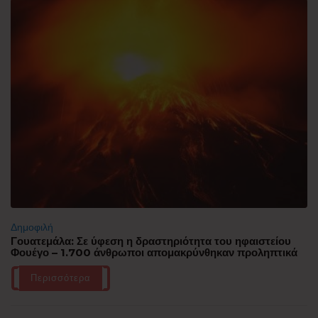
Δημοφιλή
Γουατεμάλα: Σε ύφεση η δραστηριότητα του ηφαιστείου
Φουέγο – 1.700 άνθρωποι απομακρύνθηκαν προληπτικά
Περισσότερα