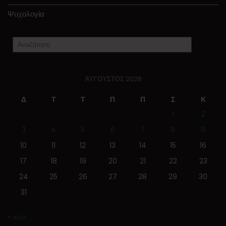
Ψυχολογία
ΑΎΓΟΥΣΤΟΣ 2026
Δ
Τ
Τ
Π
Π
Σ
Κ
1
2
3
4
5
6
7
8
9
10
11
12
13
14
15
16
17
18
19
20
21
22
23
24
25
26
27
28
29
30
31
« Ιούλ