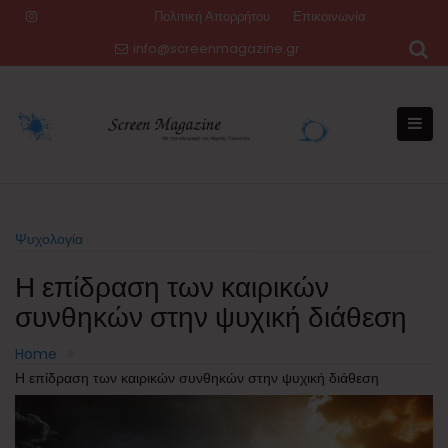
Skip
Πολιτική Απορρήτου
Επικοινωνία
to
info@screenmagazine.gr
content
Ψυχολογία
Η επίδραση των καιρικών
συνθηκών στην ψυχική διάθεση
Home
Η επίδραση των καιρικών συνθηκών στην ψυχική διάθεση