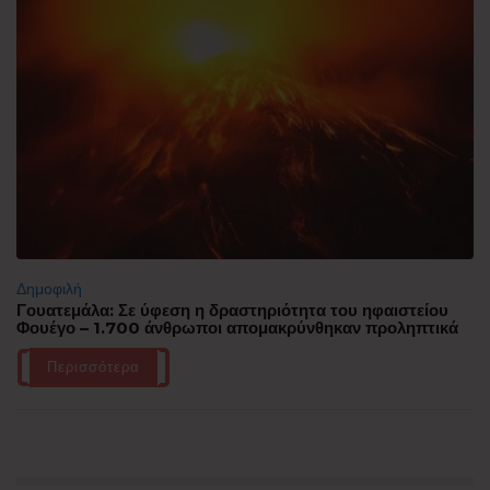
Δημοφιλή
Γουατεμάλα: Σε ύφεση η δραστηριότητα του ηφαιστείου
Φουέγο – 1.700 άνθρωποι απομακρύνθηκαν προληπτικά
Περισσότερα