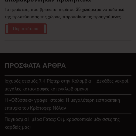
Το ηφαίστειο, που βρίσκεται περίπου 35 χιλιόμετρα νοτιοδυτικά
της πρωτεύουσας της χώρας, παρουσίασε τις προηγούμενες...
Περισσότερα
ΠΡΌΣΦΑΤΑ ΆΡΘΡΑ
Ισχυρός σεισμός 7,4 Ρίχτερ στην Κολομβία – Δεκάδες νεκροί,
μεγάλες καταστροφές και εγκλωβισμένοι
Η «Οδύσσεια» γράφει ιστορία: Η μεγαλύτερη εισπρακτική
επιτυχία του Κρίστοφερ Νόλαν
Παγκόσμια Ημέρα Γάτας: Οι μικροσκοπικές μάγισσες της
καρδιάς μας!