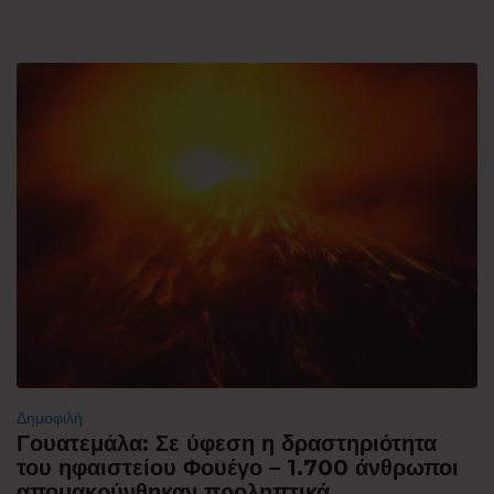
Δημοφιλή
Γουατεμάλα: Σε ύφεση η δραστηριότητα
του ηφαιστείου Φουέγο – 1.700 άνθρωποι
απομακρύνθηκαν προληπτικά