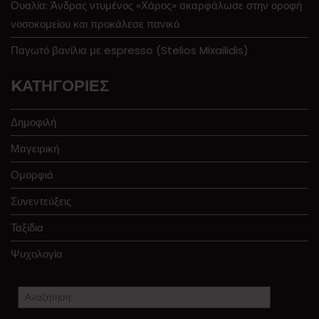
Ουαλία: Άνδρας ντυμένος «Χάρος» σκαρφάλωσε στην οροφή
νοσοκομείου και προκάλεσε πανικό
Παγωτό βανίλια με espresso (Stelios Mixailidis)
KΑΤΗΓΟΡΊΕΣ
Δημοφιλή
Μαγειρική
Ομορφιά
Συνεντεύξεις
Ταξίδια
Ψυχολογία