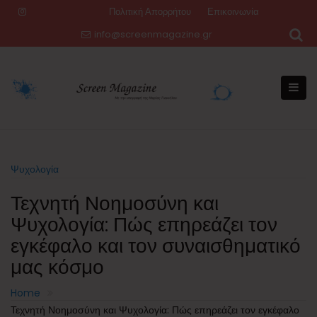
Skip
Πολιτική Απορρήτου
Επικοινωνία
to
info@screenmagazine.gr
content
Ψυχολογία
Τεχνητή Νοημοσύνη και
Ψυχολογία: Πώς επηρεάζει τον
εγκέφαλο και τον συναισθηματικό
μας κόσμο
Home
Τεχνητή Νοημοσύνη και Ψυχολογία: Πώς επηρεάζει τον εγκέφαλο