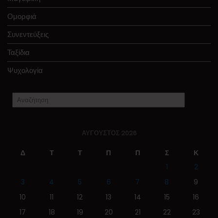
Ομορφιά
Συνεντεύξεις
Ταξίδια
Ψυχολογία
ΑΎΓΟΥΣΤΟΣ 2026
Δ
Τ
Τ
Π
Π
Σ
Κ
1
2
3
4
5
6
7
8
9
10
11
12
13
14
15
16
17
18
19
20
21
22
23