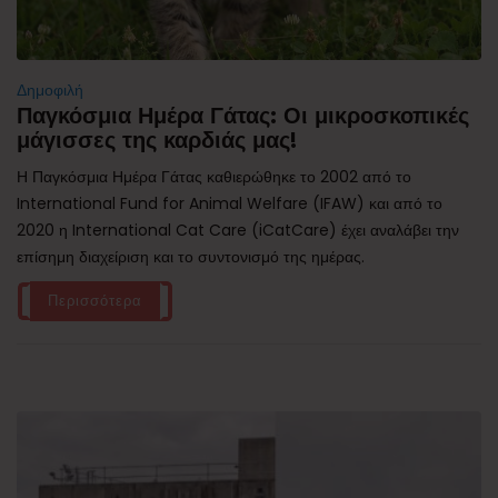
Δημοφιλή
Παγκόσμια Ημέρα Γάτας: Οι μικροσκοπικές
μάγισσες της καρδιάς μας!
Η Παγκόσμια Ημέρα Γάτας καθιερώθηκε το 2002 από το
International Fund for Animal Welfare (IFAW) και από το
2020 η International Cat Care (iCatCare) έχει αναλάβει την
επίσημη διαχείριση και το συντονισμό της ημέρας.
Περισσότερα