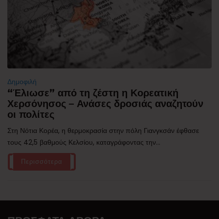
Δημοφιλή
“Έλιωσε” από τη ζέστη η Κορεατική
Χερσόνησος – Ανάσες δροσιάς αναζητούν
οι πολίτες
Στη Νότια Κορέα, η θερμοκρασία στην πόλη Γιανγκσάν έφθασε
τους 42,5 βαθμούς Κελσίου, καταγράφοντας την...
Περισσότερα