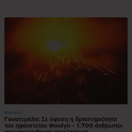
Δημοφιλή
Γουατεμάλα: Σε ύφεση η δραστηριότητα
του ηφαιστείου Φουέγο – 1.700 άνθρωποι
απομακρύνθηκαν προληπτικά