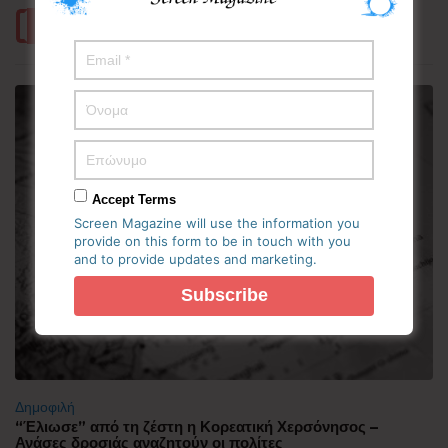
Περισσότερα
Accept Terms
Screen Magazine will use the information you
provide on this form to be in touch with you
and to provide updates and marketing.
Δημοφιλή
“Έλιωσε” από τη ζέστη η Κορεατική Χερσόνησος –
Ανάσες δροσιάς αναζητούν οι πολίτες