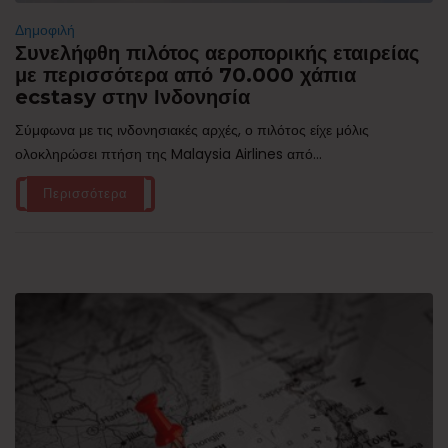
Δημοφιλή
Συνελήφθη πιλότος αεροπορικής εταιρείας
με περισσότερα από 70.000 χάπια
ecstasy στην Ινδονησία
Σύμφωνα με τις ινδονησιακές αρχές, ο πιλότος είχε μόλις
ολοκληρώσει πτήση της Malaysia Airlines από...
Περισσότερα