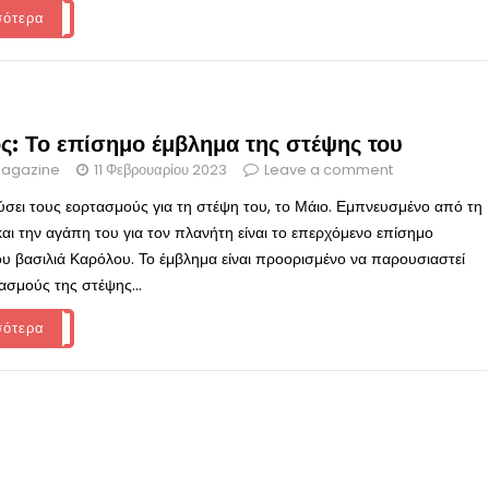
σότερα
ς: Το επίσημο έμβλημα της στέψης του
agazine
11 Φεβρουαρίου 2023
Leave a comment
σει τους εορτασμούς για τη στέψη του, το Μάιο. Εμπνευσμένο από τη
αι την αγάπη του για τον πλανήτη είναι το επερχόμενο επίσημο
ου βασιλιά Καρόλου. Το έμβλημα είναι προορισμένο να παρουσιαστεί
ασμούς της στέψης...
σότερα