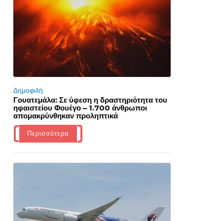
Δημοφιλή
Γουατεμάλα: Σε ύφεση η δραστηριότητα του
ηφαιστείου Φουέγο – 1.700 άνθρωποι
απομακρύνθηκαν προληπτικά
Περισσότερα