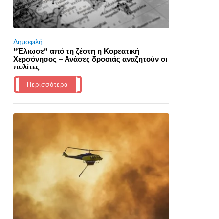
Δημοφιλή
“Έλιωσε” από τη ζέστη η Κορεατική
Χερσόνησος – Ανάσες δροσιάς αναζητούν οι
πολίτες
Περισσότερα