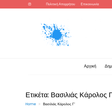
Skip
Πολιτική Απορρήτου
Επικοινωνία
to
content
Αρχική
Δημ
Ετικέτα:
Βασιλιάς Κάρολος Γ
Home
Βασιλιάς Κάρολος Γ’