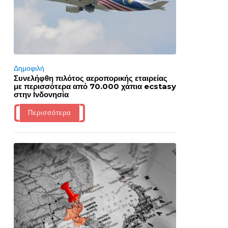
Δημοφιλή
Συνελήφθη πιλότος αεροπορικής εταιρείας
με περισσότερα από 70.000 χάπια ecstasy
στην Ινδονησία
Περισσότερα