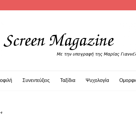
οφιλή
Συνεντεύξεις
Ταξίδια
Ψυχολογία
Ομορφι
’