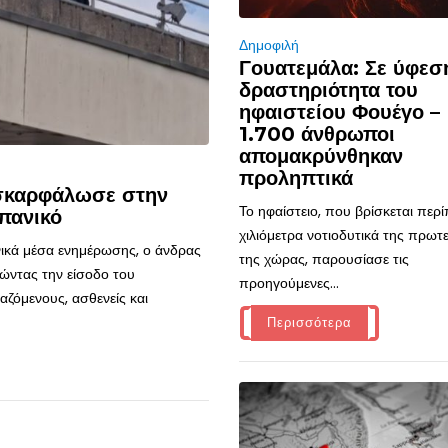
Δημοφιλή
Γουατεμάλα: Σε ύφεσ
δραστηριότητα του
ηφαιστείου Φουέγο –
1.700 άνθρωποι
απομακρύνθηκαν
προληπτικά
 σκαρφάλωσε στην
Το ηφαίστειο, που βρίσκεται περ
πανικό
χιλιόμετρα νοτιοδυτικά της πρω
ικά μέσα ενημέρωσης, ο άνδρας
της χώρας, παρουσίασε τις
ώντας την είσοδο του
προηγούμενες...
ζόμενους, ασθενείς και
Περισσότερα