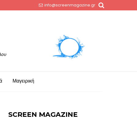
info@screenmagazine.gr
ά
Μαγειρική
SCREEN MAGAZINE