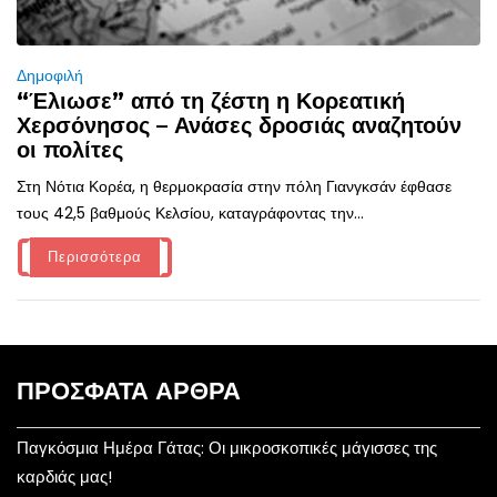
Δημοφιλή
“Έλιωσε” από τη ζέστη η Κορεατική
Χερσόνησος – Ανάσες δροσιάς αναζητούν
οι πολίτες
Στη Νότια Κορέα, η θερμοκρασία στην πόλη Γιανγκσάν έφθασε
τους 42,5 βαθμούς Κελσίου, καταγράφοντας την...
Περισσότερα
ΠΡΌΣΦΑΤΑ ΆΡΘΡΑ
Παγκόσμια Ημέρα Γάτας: Οι μικροσκοπικές μάγισσες της
καρδιάς μας!