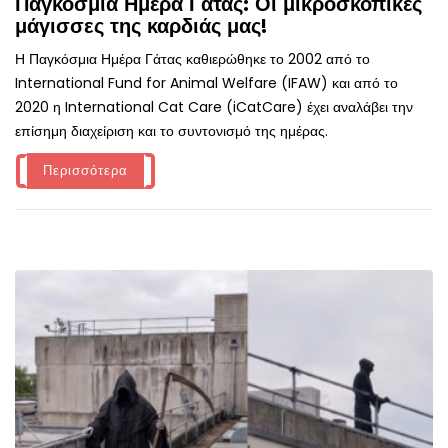
Παγκόσμια Ημέρα Γάτας: Οι μικροσκοπικές
μάγισσες της καρδιάς μας!
Η Παγκόσμια Ημέρα Γάτας καθιερώθηκε το 2002 από το
International Fund for Animal Welfare (IFAW) και από το
2020 η International Cat Care (iCatCare) έχει αναλάβει την
επίσημη διαχείριση και το συντονισμό της ημέρας.
Περισσότερα