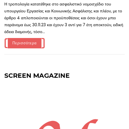
Η τροπολογία κατατέθηκε στο ασφαλιστικό νομοσχέδιο του
υπουργείου Εργασίας και Κοινωνικής Ασφάλισης και πλέον, με το
άρθρο 4 απλοποιούνται οι προϋποθέσεις και όσοι έχουν μπει
παράνομα έως 30.11.23 και έχουν 3 αντί για 7 έτη αποκτούν, ειδική
άδεια διαμονής, τόσο...
Περισσότερα
SCREEN MAGAZINE