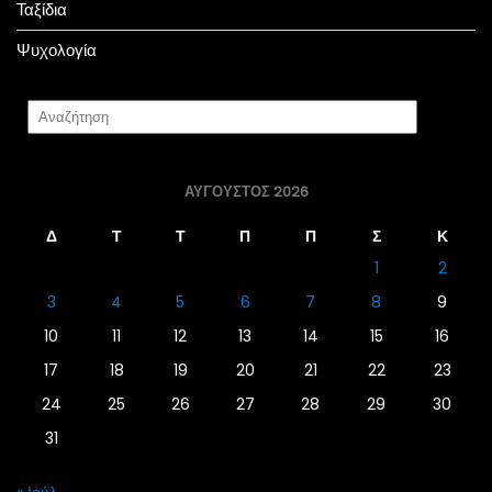
Ταξίδια
Ψυχολογία
ΑΎΓΟΥΣΤΟΣ 2026
Δ
Τ
Τ
Π
Π
Σ
Κ
1
2
3
4
5
6
7
8
9
10
11
12
13
14
15
16
17
18
19
20
21
22
23
24
25
26
27
28
29
30
31
« Ιούλ