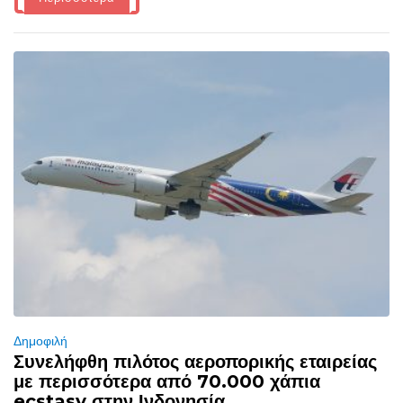
Δημοφιλή
Συνελήφθη πιλότος αεροπορικής εταιρείας
με περισσότερα από 70.000 χάπια
ecstasy στην Ινδονησία