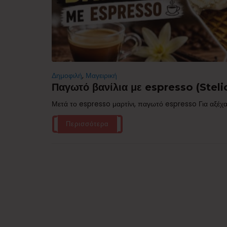
Δημοφιλή
,
Μαγειρική
Παγωτό βανίλια με espresso (Stelio
Μετά το espresso μαρτίνι, παγωτό espresso Για αξέχα
Περισσότερα