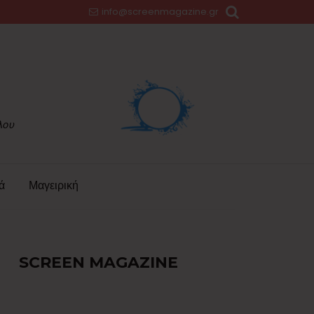
info@screenmagazine.gr
ά
Μαγειρική
SCREEN MAGAZINE