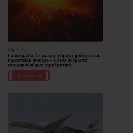
Δημοφιλή
Γουατεμάλα: Σε ύφεση η δραστηριότητα του
ηφαιστείου Φουέγο – 1.700 άνθρωποι
απομακρύνθηκαν προληπτικά
Περισσότερα