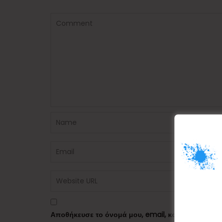
Αποθήκευσε το όνομά μου, email, και τον ιστότο