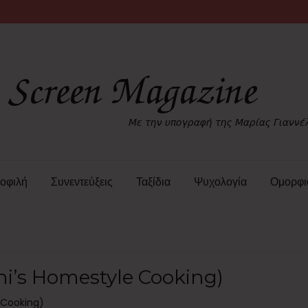
οφιλή
Συνεντεύξεις
Ταξίδια
Ψυχολογία
Ομορφι
rini’s Homestyle Cooking)
e Cooking)