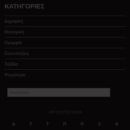
KΑΤΗΓΟΡΊΕΣ
Δημοφιλή
Μαγειρική
Ομορφιά
Συνεντεύξεις
Ταξίδια
Ψυχολογία
ΑΎΓΟΥΣΤΟΣ 2026
Δ
Τ
Τ
Π
Π
Σ
Κ