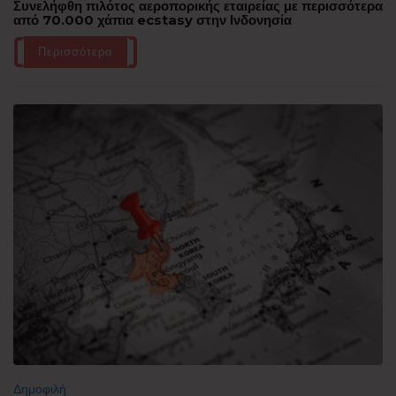
Συνελήφθη πιλότος αεροπορικής εταιρείας με περισσότερα
από 70.000 χάπια ecstasy στην Ινδονησία
Περισσότερα
Δημοφιλή