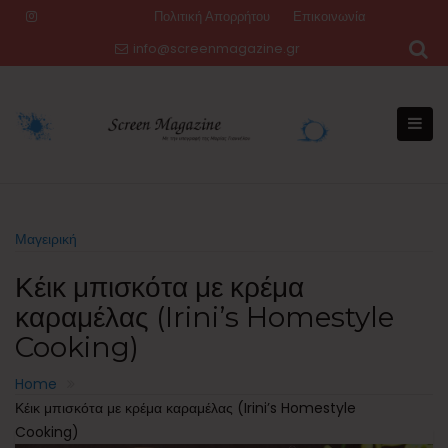
Skip
Πολιτική Απορρήτου
Επικοινωνία
to
info@screenmagazine.gr
content
Μαγειρική
Κέικ μπισκότα με κρέμα
καραμέλας (Irini’s Homestyle
Cooking)
Home
Κέικ μπισκότα με κρέμα καραμέλας (Irini’s Homestyle
Cooking)