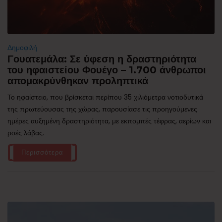
Δημοφιλή
Γουατεμάλα: Σε ύφεση η δραστηριότητα
του ηφαιστείου Φουέγο – 1.700 άνθρωποι
απομακρύνθηκαν προληπτικά
Το ηφαίστειο, που βρίσκεται περίπου 35 χιλιόμετρα νοτιοδυτικά
της πρωτεύουσας της χώρας, παρουσίασε τις προηγούμενες
ημέρες αυξημένη δραστηριότητα, με εκπομπές τέφρας, αερίων και
ροές λάβας.
Περισσότερα