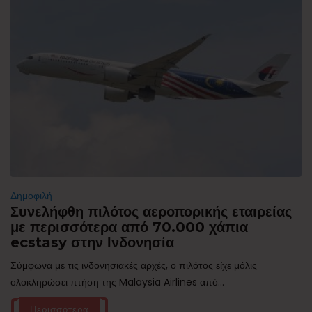
Δημοφιλή
Συνελήφθη πιλότος αεροπορικής εταιρείας
με περισσότερα από 70.000 χάπια
ecstasy στην Ινδονησία
Σύμφωνα με τις ινδονησιακές αρχές, ο πιλότος είχε μόλις
ολοκληρώσει πτήση της Malaysia Airlines από...
Περισσότερα