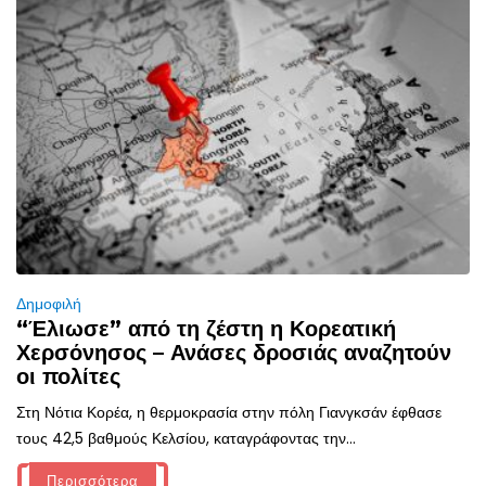
Δημοφιλή
“Έλιωσε” από τη ζέστη η Κορεατική
Χερσόνησος – Ανάσες δροσιάς αναζητούν
οι πολίτες
Στη Νότια Κορέα, η θερμοκρασία στην πόλη Γιανγκσάν έφθασε
τους 42,5 βαθμούς Κελσίου, καταγράφοντας την...
Περισσότερα