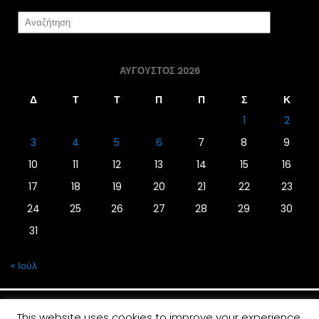
ΑΎΓΟΥΣΤΟΣ 2026
Δ
Τ
Τ
Π
Π
Σ
Κ
1
2
3
4
5
6
7
8
9
10
11
12
13
14
15
16
17
18
19
20
21
22
23
24
25
26
27
28
29
30
31
« Ιούλ
This website uses cookies to improve your experience.