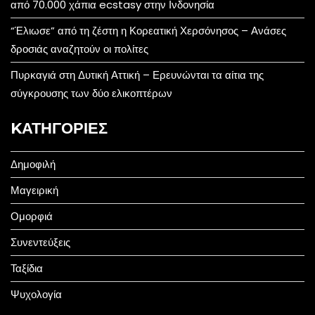
από 70.000 χάπια ecstasy στην Ινδονησία
“Έλιωσε” από τη ζέστη η Κορεατική Χερσόνησος – Ανάσες
δροσιάς αναζητούν οι πολίτες
Πυρκαγιά στη Δυτική Αττική – Ερευνώνται τα αίτια της
σύγκρουσης των δύο ελικοπτέρων
KΑΤΗΓΟΡΊΕΣ
Δημοφιλή
Μαγειρική
Ομορφιά
Συνεντεύξεις
Ταξίδια
Ψυχολογία