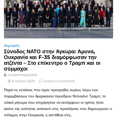
Δημοφιλή
Σύνοδος ΝΑΤΟ στην Άγκυρα: Άμυνα,
Ουκρανία και F-35 διαμόρφωσαν την
ατζέντα – Στο επίκεντρο ο Τραμπ και οι
σύμμαχοι
screenmagazine
8 Ιουλίου 2026
Leave a comment
Παρά τις εντάσεις που είχαν προηγηθεί, κυρίως λόγω των
παρεμβάσεων του Αμερικανού προέδρου Ντόναλντ Τραμπ, το
τελικό μήνυμα που επιχείρησαν να εκπέμψουν οι ηγέτες ήταν
εκείνο της ενότητας απέναντι στις προκλήσεις που δημιουργούν ο
πόλεμος στην Ουκρανία, η αστάθεια στη...