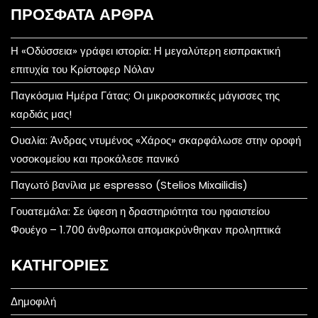
ΠΡΌΣΦΑΤΑ ΆΡΘΡΑ
Η «Οδύσσεια» γράφει ιστορία: Η μεγαλύτερη εισπρακτική
επιτυχία του Κρίστοφερ Νόλαν
Παγκόσμια Ημέρα Γάτας: Οι μικροσκοπικές μάγισσες της
καρδιάς μας!
Ουαλία: Άνδρας ντυμένος «Χάρος» σκαρφάλωσε στην οροφή
νοσοκομείου και προκάλεσε πανικό
Παγωτό βανίλια με espresso (Stelios Mixailidis)
Γουατεμάλα: Σε ύφεση η δραστηριότητα του ηφαιστείου
Φουέγο – 1.700 άνθρωποι απομακρύνθηκαν προληπτικά
KΑΤΗΓΟΡΊΕΣ
Δημοφιλή