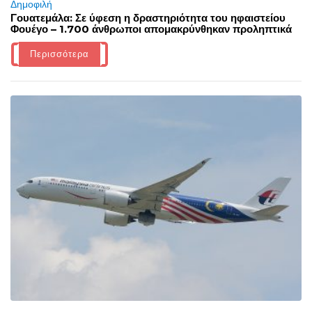
Δημοφιλή
Γουατεμάλα: Σε ύφεση η δραστηριότητα του ηφαιστείου
Φουέγο – 1.700 άνθρωποι απομακρύνθηκαν προληπτικά
Περισσότερα