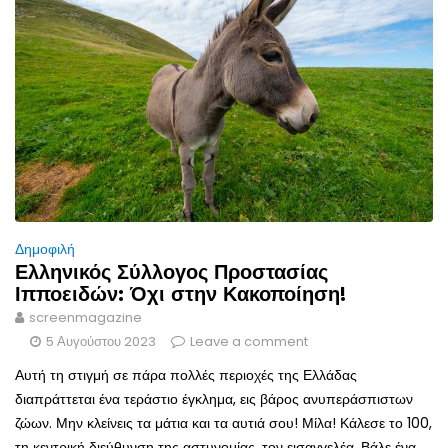
Δημοφιλή
Ελληνικός Σύλλογος Προστασίας
Ιπποειδών: Όχι στην Κακοποίηση!
screenmagazine
5 Αυγούστου 2023
Leave a comment
Αυτή τη στιγμή σε πάρα πολλές περιοχές της Ελλάδας
διαπράττεται ένα τεράστιο έγκλημα, εις βάρος ανυπεράσπιστων
ζώων. Μην κλείνεις τα μάτια και τα αυτιά σου! Μίλα! Κάλεσε το 100,
τη κεντρική διεύθυνση της αστυνομίας, τον εισαγγελέα. Βάλε ένα