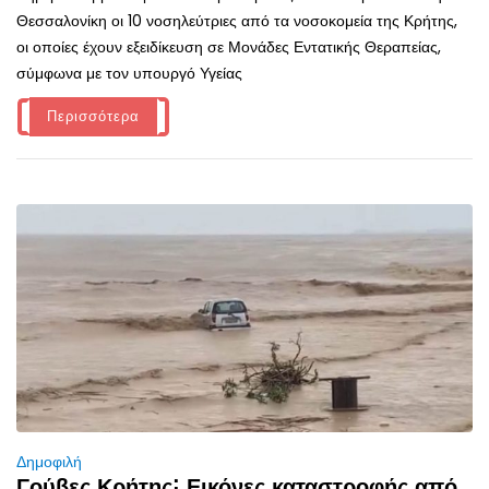
Θεσσαλονίκη οι 10 νοσηλεύτριες από τα νοσοκομεία της Κρήτης,
οι οποίες έχουν εξειδίκευση σε Μονάδες Εντατικής Θεραπείας,
σύμφωνα με τον υπουργό Υγείας
Περισσότερα
Δημοφιλή
Γούβες Κρήτης˸ Εικόνες καταστροφής από