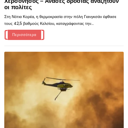
Χερσόνησος – Ανάσες δροσιάς αναζητούν
οι πολίτες
Στη Νότια Κορέα, η θερμοκρασία στην πόλη Γιανγκσάν έφθασε
τους 42,5 βαθμούς Κελσίου, καταγράφοντας την...
Περισσότερα