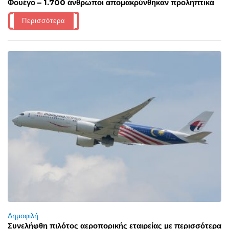
Φουέγο – 1.700 άνθρωποι απομακρύνθηκαν προληπτικά
Περισσότερα
Δημοφιλή
Συνελήφθη πιλότος αεροπορικής εταιρείας με περισσότερα