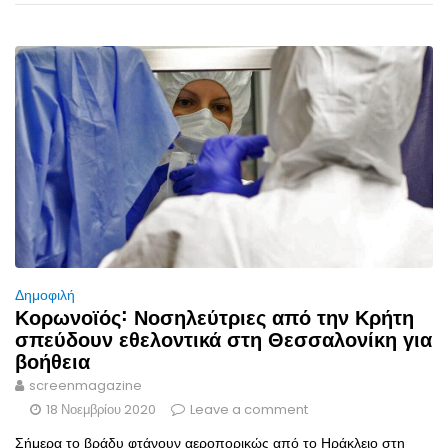
Δημοφιλή
Κορωνοϊός˸ Νοσηλεύτριες από την Κρήτη
σπεύδουν εθελοντικά στη Θεσσαλονίκη για
βοήθεια
screenmagazine
18 Νοεμβρίου 2020
Leave a comment
Σήμερα το βράδυ φτάνουν αεροπορικώς από το Ηράκλειο στη