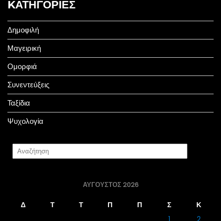
KΑΤΗΓΟΡΊΕΣ
Δημοφιλή
Μαγειρική
Ομορφιά
Συνεντεύξεις
Ταξίδια
Ψυχολογία
ΑΎΓΟΥΣΤΟΣ 2026
Δ
Τ
Τ
Π
Π
Σ
Κ
1
2