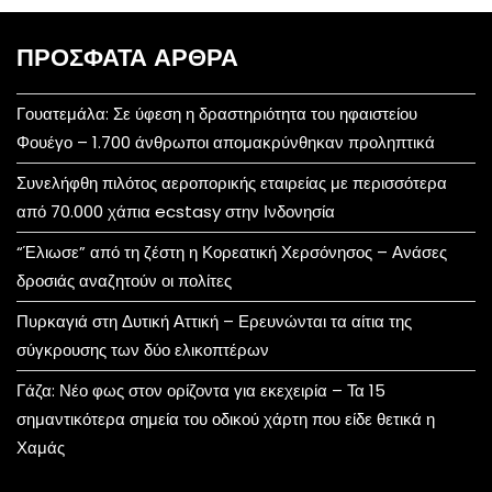
ΠΡΌΣΦΑΤΑ ΆΡΘΡΑ
Γουατεμάλα: Σε ύφεση η δραστηριότητα του ηφαιστείου
Φουέγο – 1.700 άνθρωποι απομακρύνθηκαν προληπτικά
Συνελήφθη πιλότος αεροπορικής εταιρείας με περισσότερα
από 70.000 χάπια ecstasy στην Ινδονησία
“Έλιωσε” από τη ζέστη η Κορεατική Χερσόνησος – Ανάσες
δροσιάς αναζητούν οι πολίτες
Πυρκαγιά στη Δυτική Αττική – Ερευνώνται τα αίτια της
σύγκρουσης των δύο ελικοπτέρων
Γάζα: Νέο φως στον ορίζοντα για εκεχειρία – Τα 15
σημαντικότερα σημεία του οδικού χάρτη που είδε θετικά η
Χαμάς