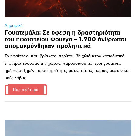
Δημοφιλή
Γουατεμάλα: Σε ύφεση η δραστηριότητα
του ηφαιστείου Φουέγο – 1.700 άνθρωποι
απομακρύνθηκαν προληπτικά
Το ηφαίστειο, που βρίσκεται περίπου 35 χιλιόμετρα νοτιοδυτικά
της πρωτεύουσας της χώρας, παρουσίασε τις προηγούμενες
ημέρες αυξημένη δραστηριότητα, με εκπομπές τέφρας, αερίων και
ροές λάβας.
Περισσότερα