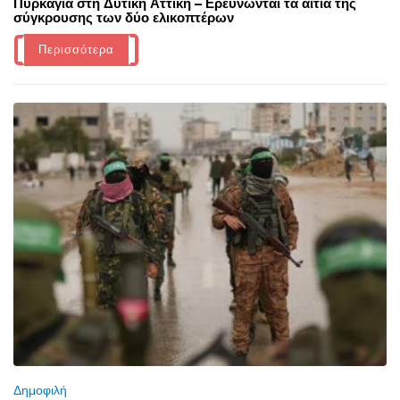
Πυρκαγιά στη Δυτική Αττική – Ερευνώνται τα αίτια της
σύγκρουσης των δύο ελικοπτέρων
Περισσότερα
Δημοφιλή