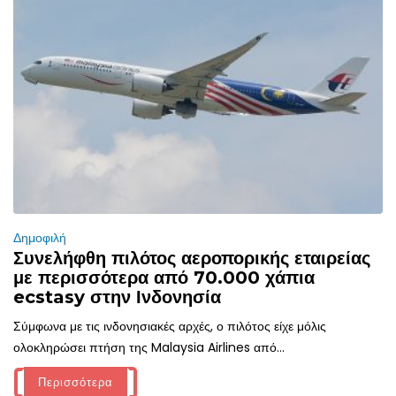
Δημοφιλή
Συνελήφθη πιλότος αεροπορικής εταιρείας
με περισσότερα από 70.000 χάπια
ecstasy στην Ινδονησία
Σύμφωνα με τις ινδονησιακές αρχές, ο πιλότος είχε μόλις
ολοκληρώσει πτήση της Malaysia Airlines από...
Περισσότερα