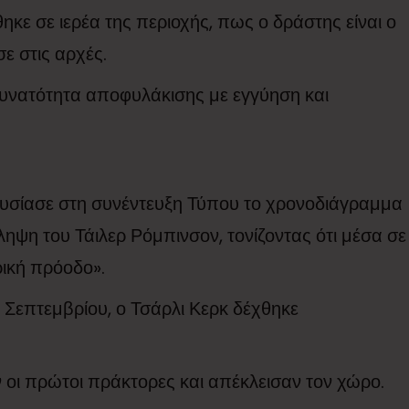
ηκε σε ιερέα της περιοχής, πως ο δράστης είναι ο
σε στις αρχές.
δυνατότητα αποφυλάκισης με εγγύηση και
ουσίασε στη συνέντευξη Τύπου το χρονοδιάγραμμα
ψη του Τάιλερ Ρόμπινσον, τονίζοντας ότι μέσα σε
ρική πρόοδο».
0 Σεπτεμβρίου, ο Τσάρλι Κερκ δέχθηκε
ν οι πρώτοι πράκτορες και απέκλεισαν τον χώρο.