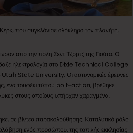
 Κερκ, που συγκλόνισε ολόκληρο τον πλανήτη,
ινσον από την πόλη Σεντ Τζορτζ της Γιούτα. Ο
δαζε ηλεκτρολογία στο Dixie Technical College
το Utah State University. Οι αστυνομικές έρευνες
ς, ένα τουφέκι τύπου bolt-action, βρέθηκε
άλυκες στους οποίους υπήρχαν χαραγμένα,
ηκε, σε βίντεο παρακολούθησης. Καταλυτικό ρόλο
σολάβηση ενός προσώπου, της τοπικής εκκλησίας.