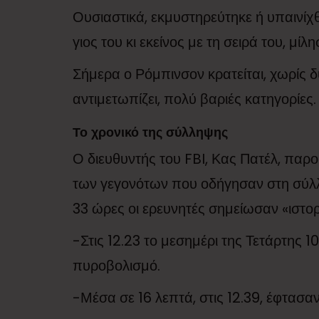
Ουσιαστικά, εκμυστηρεύτηκε ή υπαινίχθ
γιος του κι εκείνος με τη σειρά του, μίλη
Σήμερα ο Ρόμπινσον κρατείται, χωρίς 
αντιμετωπίζει, πολύ βαριές κατηγορίες.
Το χρονικό της σύλληψης
Ο διευθυντής του FBI, Κας Πατέλ, παρ
των γεγονότων που οδήγησαν στη σύλλη
33 ώρες οι ερευνητές σημείωσαν «ιστο
-Στις 12.23 το μεσημέρι της Τετάρτης 1
πυροβολισμό.
-Μέσα σε 16 λεπτά, στις 12.39, έφτασα