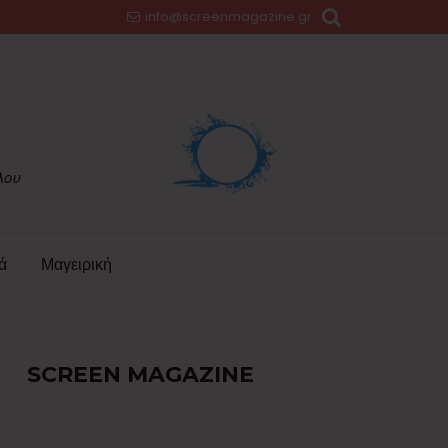
info@screenmagazine.gr
ά
Μαγειρική
SCREEN MAGAZINE