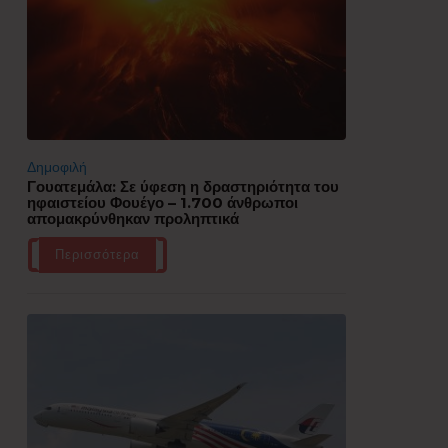
Δημοφιλή
Γουατεμάλα: Σε ύφεση η δραστηριότητα του
ηφαιστείου Φουέγο – 1.700 άνθρωποι
απομακρύνθηκαν προληπτικά
Περισσότερα