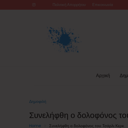
Skip
Πολιτική Απορρήτου
Επικοινωνία
to
content
Αρχική
Δημ
Δημοφιλή
Συνελήφθη ο δολοφόνος το
Home
Συνελήφθη ο δολοφόνος του Τσάρλι Κερκ