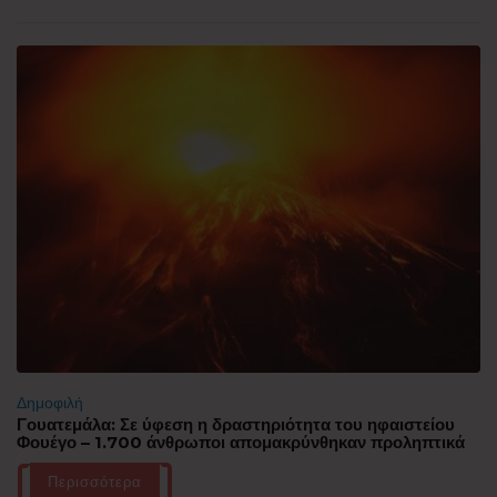
Δημοφιλή
Γουατεμάλα: Σε ύφεση η δραστηριότητα του ηφαιστείου
Φουέγο – 1.700 άνθρωποι απομακρύνθηκαν προληπτικά
Περισσότερα