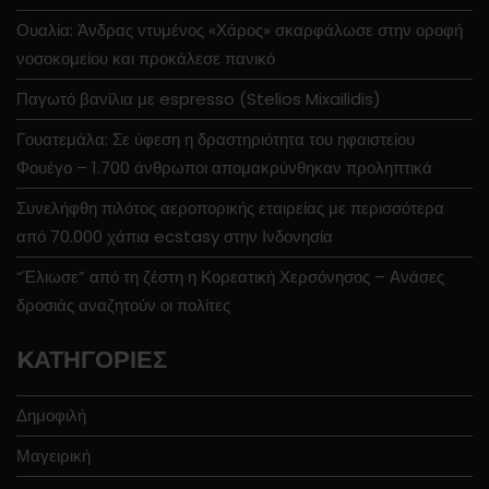
Ουαλία: Άνδρας ντυμένος «Χάρος» σκαρφάλωσε στην οροφή
νοσοκομείου και προκάλεσε πανικό
Παγωτό βανίλια με espresso (Stelios Mixailidis)
Γουατεμάλα: Σε ύφεση η δραστηριότητα του ηφαιστείου
Φουέγο – 1.700 άνθρωποι απομακρύνθηκαν προληπτικά
Συνελήφθη πιλότος αεροπορικής εταιρείας με περισσότερα
από 70.000 χάπια ecstasy στην Ινδονησία
“Έλιωσε” από τη ζέστη η Κορεατική Χερσόνησος – Ανάσες
δροσιάς αναζητούν οι πολίτες
KΑΤΗΓΟΡΊΕΣ
Δημοφιλή
Μαγειρική