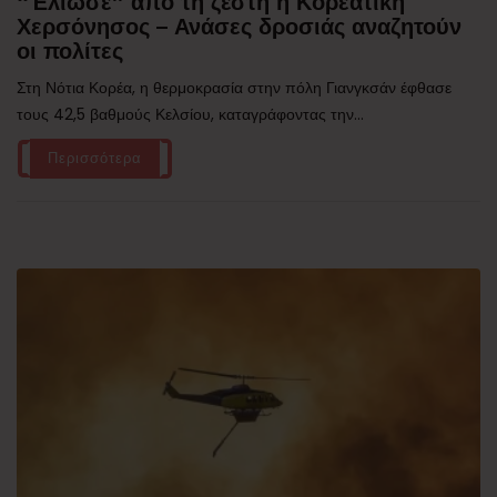
“Έλιωσε” από τη ζέστη η Κορεατική
Χερσόνησος – Ανάσες δροσιάς αναζητούν
οι πολίτες
Στη Νότια Κορέα, η θερμοκρασία στην πόλη Γιανγκσάν έφθασε
τους 42,5 βαθμούς Κελσίου, καταγράφοντας την...
Περισσότερα