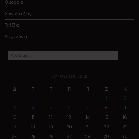
Ομορφιά
Συνεντεύξεις
Ταξίδια
Ψυχολογία
ΑΎΓΟΥΣΤΟΣ 2026
Δ
Τ
Τ
Π
Π
Σ
Κ
1
2
3
4
5
6
7
8
9
10
11
12
13
14
15
16
17
18
19
20
21
22
23
24
25
26
27
28
29
30