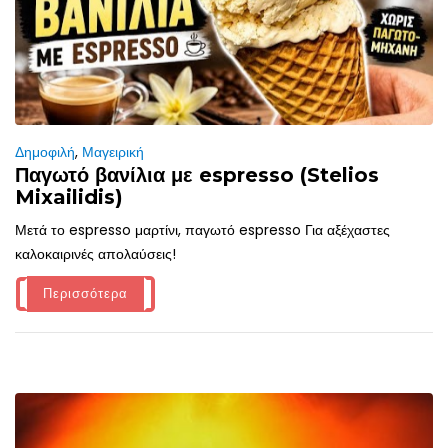
Δημοφιλή
,
Μαγειρική
Παγωτό βανίλια με espresso (Stelios
Mixailidis)
Μετά το espresso μαρτίνι, παγωτό espresso Για αξέχαστες
καλοκαιρινές απολαύσεις!
Περισσότερα