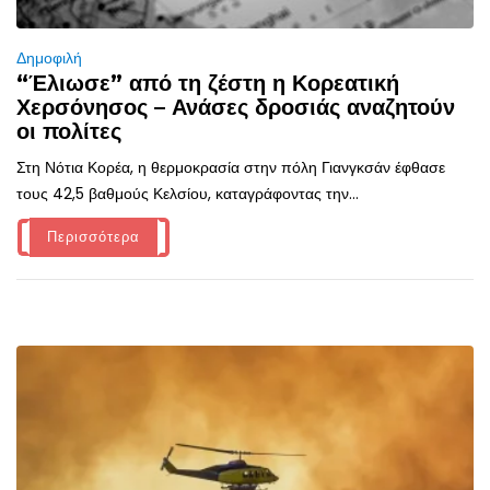
Δημοφιλή
“Έλιωσε” από τη ζέστη η Κορεατική
Χερσόνησος – Ανάσες δροσιάς αναζητούν
οι πολίτες
Στη Νότια Κορέα, η θερμοκρασία στην πόλη Γιανγκσάν έφθασε
τους 42,5 βαθμούς Κελσίου, καταγράφοντας την...
Περισσότερα