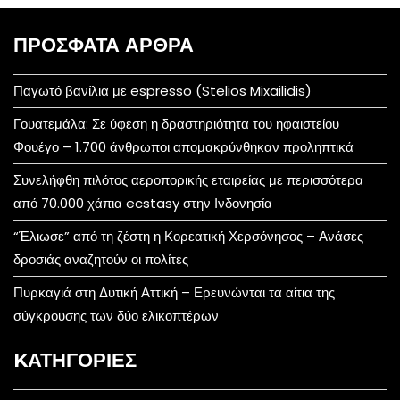
ΠΡΌΣΦΑΤΑ ΆΡΘΡΑ
Παγωτό βανίλια με espresso (Stelios Mixailidis)
Γουατεμάλα: Σε ύφεση η δραστηριότητα του ηφαιστείου
Φουέγο – 1.700 άνθρωποι απομακρύνθηκαν προληπτικά
Συνελήφθη πιλότος αεροπορικής εταιρείας με περισσότερα
από 70.000 χάπια ecstasy στην Ινδονησία
“Έλιωσε” από τη ζέστη η Κορεατική Χερσόνησος – Ανάσες
δροσιάς αναζητούν οι πολίτες
Πυρκαγιά στη Δυτική Αττική – Ερευνώνται τα αίτια της
σύγκρουσης των δύο ελικοπτέρων
KΑΤΗΓΟΡΊΕΣ