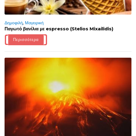
Δημοφιλή
,
Μαγειρική
Παγωτό βανίλια με espresso (Stelios Mixailidis)
Περισσότερα