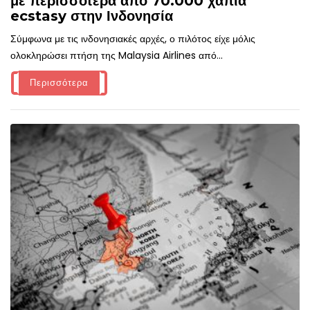
με περισσότερα από 70.000 χάπια
ecstasy στην Ινδονησία
Σύμφωνα με τις ινδονησιακές αρχές, ο πιλότος είχε μόλις
ολοκληρώσει πτήση της Malaysia Airlines από...
Περισσότερα