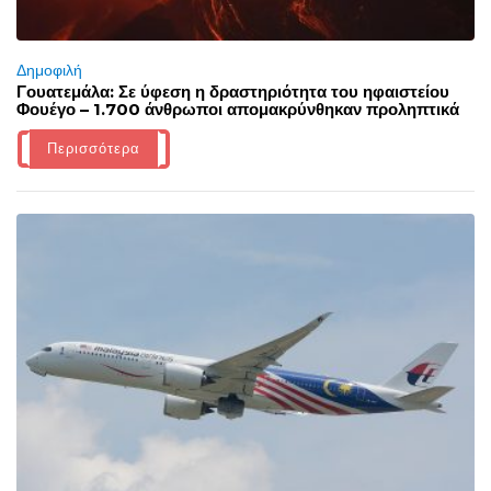
Δημοφιλή
Γουατεμάλα: Σε ύφεση η δραστηριότητα του ηφαιστείου
Φουέγο – 1.700 άνθρωποι απομακρύνθηκαν προληπτικά
Περισσότερα