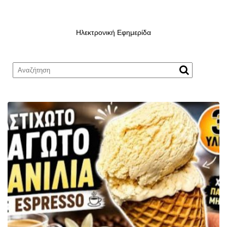
Ηλεκτρονική Εφημερίδα