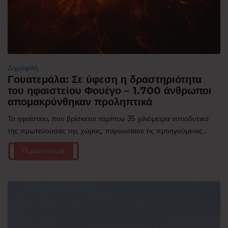
Δημοφιλή
Γουατεμάλα: Σε ύφεση η δραστηριότητα
του ηφαιστείου Φουέγο – 1.700 άνθρωποι
απομακρύνθηκαν προληπτικά
Το ηφαίστειο, που βρίσκεται περίπου 35 χιλιόμετρα νοτιοδυτικά
της πρωτεύουσας της χώρας, παρουσίασε τις προηγούμενες...
Περισσότερα