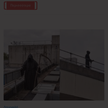
Περισσότερα
Δημοφιλή