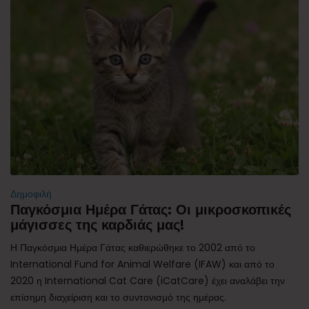
Δημοφιλή
Παγκόσμια Ημέρα Γάτας: Οι μικροσκοπικές
μάγισσες της καρδιάς μας!
Η Παγκόσμια Ημέρα Γάτας καθιερώθηκε το 2002 από το
International Fund for Animal Welfare (IFAW) και από το
2020 η International Cat Care (iCatCare) έχει αναλάβει την
επίσημη διαχείριση και το συντονισμό της ημέρας.